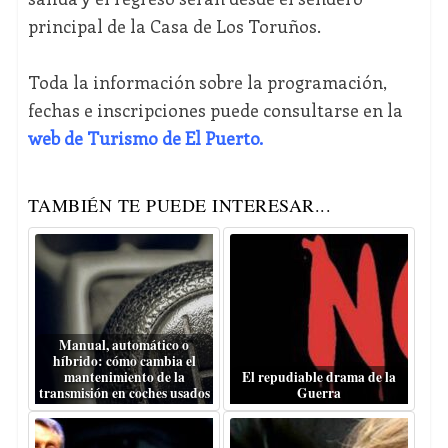
principal de la Casa de Los Toruños.
Toda la información sobre la programación,
fechas e inscripciones puede consultarse en la
web de Turismo de El Puerto.
TAMBIÉN TE PUEDE INTERESAR...
Manual, automático o
híbrido: cómo cambia el
mantenimiento de la
El repudiable drama de la
transmisión en coches usados
Guerra