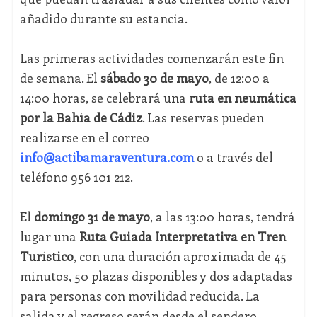
añadido durante su estancia.
Las primeras actividades comenzarán este fin
de semana. El
sábado 30 de mayo
, de 12:00 a
14:00 horas, se celebrará una
ruta en neumática
por la Bahía de Cádiz
. Las reservas pueden
realizarse en el correo
info@actibamaraventura.com
o a través del
teléfono 956 101 212.
El
domingo 31 de mayo
, a las 13:00 horas, tendrá
lugar una
Ruta Guiada Interpretativa en Tren
Turístico
, con una duración aproximada de 45
minutos, 50 plazas disponibles y dos adaptadas
para personas con movilidad reducida. La
salida y el regreso serán desde el sendero