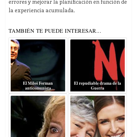
errores y mejorar la planificación en función de
la experiencia acumulada.
TAMBIÉN TE PUEDE INTERESAR...
El Miloš Forman
El repudiable drama de la
anticomunista
Guerra