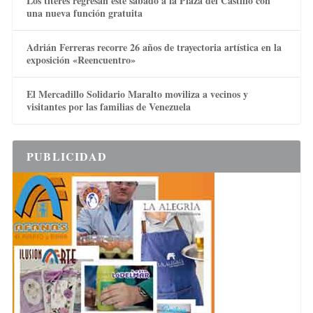
Los títeres regresan este sábado a la Plaza del Castillo con
una nueva función gratuita
Adrián Ferreras recorre 26 años de trayectoria artística en la
exposición «Reencuentro»
El Mercadillo Solidario Maralto moviliza a vecinos y
visitantes por las familias de Venezuela
PUBLICIDAD