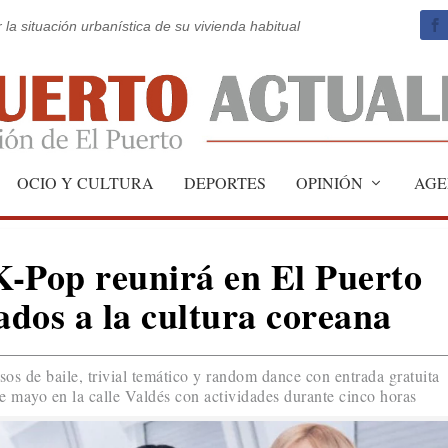
 la situación urbanística de su vivienda habitual
OCIO Y CULTURA
DEPORTES
OPINIÓN
AGE
K-Pop reunirá en El Puerto
ados a la cultura coreana
os de baile, trivial temático y random dance con entrada gratuita
e mayo en la calle Valdés con actividades durante cinco horas