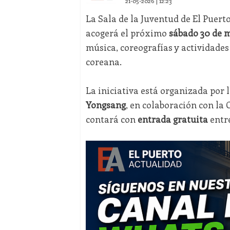
21-05-2026 | 12:23
La Sala de la Juventud de El Puert
acogerá el próximo
sábado 30 de 
música, coreografías y actividades 
coreana.
La iniciativa está organizada por 
Yongsang
, en colaboración con la
contará con
entrada gratuita
entr