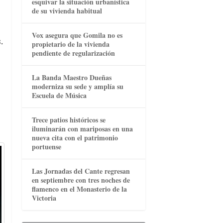
esquivar la situación urbanística
de su vivienda habitual
Vox asegura que Gomila no es
.
propietario de la vivienda
pendiente de regularización
s
La Banda Maestro Dueñas
moderniza su sede y amplía su
Escuela de Música
Trece patios históricos se
iluminarán con mariposas en una
nueva cita con el patrimonio
portuense
Las Jornadas del Cante regresan
en septiembre con tres noches de
flamenco en el Monasterio de la
Victoria