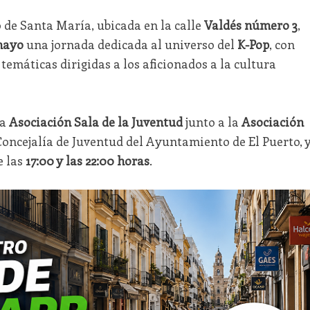
o de Santa María, ubicada en la calle
Valdés número 3
,
mayo
una jornada dedicada al universo del
K-Pop
, con
temáticas dirigidas a los aficionados a la cultura
la
Asociación Sala de la Juventud
junto a la
Asociación
 Concejalía de Juventud del Ayuntamiento de El Puerto, 
e las
17:00 y las 22:00 horas
.