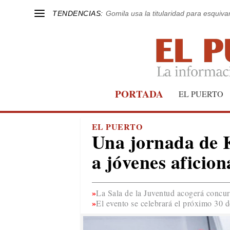
TENDENCIAS:
Gomila usa la titularidad para esquivar
PORTADA
EL PUERTO
EL PUERTO
Una jornada de 
a jóvenes aficion
La Sala de la Juventud acogerá concurs
El evento se celebrará el próximo 30 d