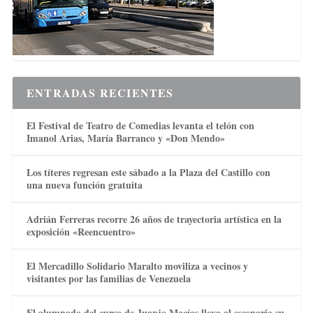
ENTRADAS RECIENTES
El Festival de Teatro de Comedias levanta el telón con
Imanol Arias, María Barranco y «Don Mendo»
Los títeres regresan este sábado a la Plaza del Castillo con
una nueva función gratuita
Adrián Ferreras recorre 26 años de trayectoria artística en la
exposición «Reencuentro»
El Mercadillo Solidario Maralto moviliza a vecinos y
visitantes por las familias de Venezuela
El alumnado del curso de Juanjo Macías lleva al escenario su