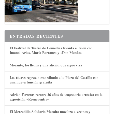
ENTRADAS RECIENTES
El Festival de Teatro de Comedias levanta el telón con
Imanol Arias, María Barranco y «Don Mendo»
Morante, los llenos y una afición que sigue viva
Los títeres regresan este sábado a la Plaza del Castillo con
una nueva función gratuita
Adrián Ferreras recorre 26 años de trayectoria artística en la
exposición «Reencuentro»
El Mercadillo Solidario Maralto moviliza a vecinos y