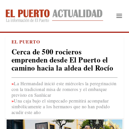
EL PUERTO
Cerca de 500 rocieros
emprenden desde El Puerto el
camino hacia la aldea del Rocío
La Hermandad inició este miércoles la peregrinación
con la tradicional misa de romeros y el embarque
previsto en Sanlúcar
Una caja bajo el simpecado permitirá acompañar
simbólicamente a los hermanos que no han podido
acudir este año