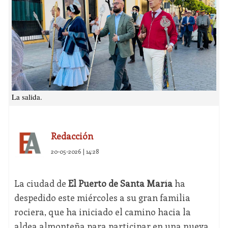
La salida.
Redacción
20-05-2026 | 14:28
La ciudad de
El Puerto de Santa María
ha
despedido este miércoles a su gran familia
rociera, que ha iniciado el camino hacia la
aldea almonteña para participar en una nueva