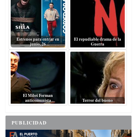
Estrenos para entrar en
El repudiable drama de la
junio, 26
Guerra
El Miloš Forman
anticomunista
Terror del bueno
PUBLICIDAD