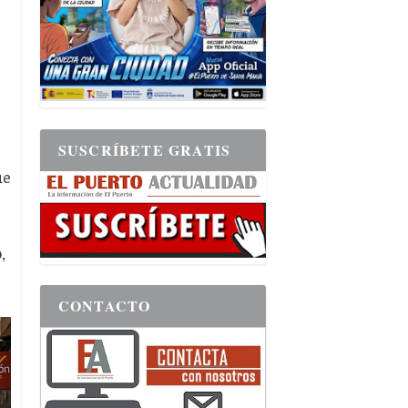
SUSCRÍBETE GRATIS
ue
o
,
CONTACTO