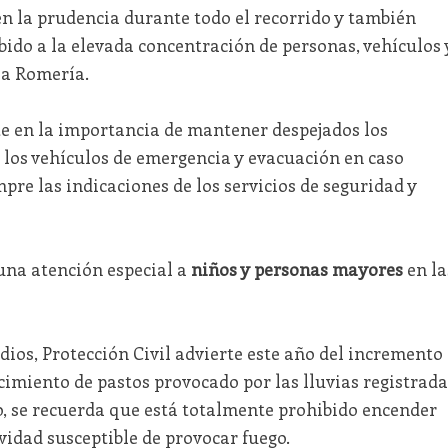
n la prudencia durante todo el recorrido y también
ebido a la elevada concentración de personas, vehículos 
la Romería.
te en la importancia de mantener despejados los
e los vehículos de emergencia y evacuación en caso
pre las indicaciones de los servicios de seguridad y
una atención especial a
niños y personas mayores
en la
ios, Protección Civil advierte este año del incremento
cimiento de pastos provocado por las lluvias registrada
o, se recuerda que está totalmente prohibido encender
vidad susceptible de provocar fuego.