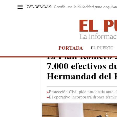
TENDENCIAS:
Gomila usa la titularidad para esquivar
PORTADA
EL PUERTO
EL PUERTO
El Plan Romero 
7.000 efectivos d
Hermandad del R
Protección Civil pide prudencia ante 
El operativo incorporará drones térmi