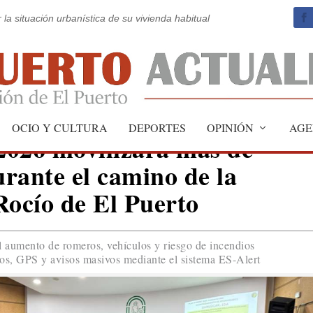
 la situación urbanística de su vivienda habitual
OCIO Y CULTURA
DEPORTES
OPINIÓN
AGE
2026 movilizará más de
urante el camino de la
ocío de El Puerto
el aumento de romeros, vehículos y riesgo de incendios
cos, GPS y avisos masivos mediante el sistema ES-Alert