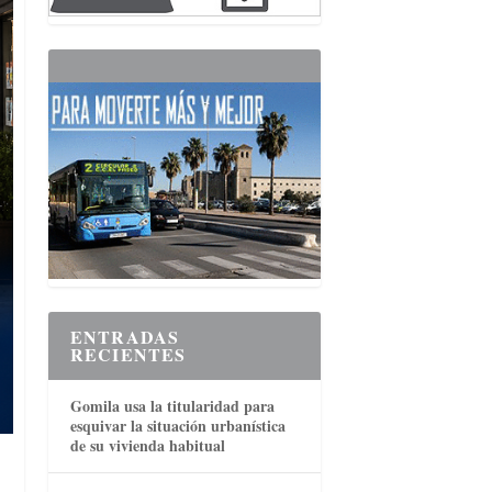
ENTRADAS
RECIENTES
Gomila usa la titularidad para
esquivar la situación urbanística
de su vivienda habitual