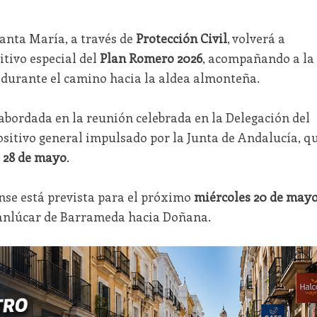
anta María, a través de
Protección Civil
, volverá a
itivo especial del
Plan Romero 2026
, acompañando a la
durante el camino hacia la aldea almonteña.
abordada en la reunión celebrada en la Delegación del
ositivo general impulsado por la Junta de Andalucía, q
l 28 de mayo
.
nse está prevista para el próximo
miércoles 20 de may
anlúcar de Barrameda hacia Doñana.