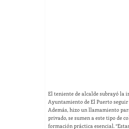
El teniente de alcalde subrayó la i
Ayuntamiento de El Puerto seguir 
Además, hizo un llamamiento para
privado, se sumen a este tipo de c
formación práctica esencial. “Esta