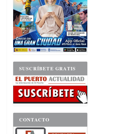
SUSCRÍBETE GRATIS
CONTACTO