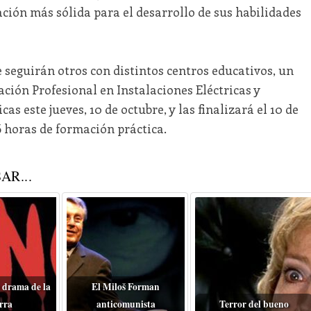
ción más sólida para el desarrollo de sus habilidades
e seguirán otros con distintos centros educativos, un
ión Profesional en Instalaciones Eléctricas y
 este jueves, 10 de octubre, y las finalizará el 10 de
 horas de formación práctica.
AR...
 drama de la
El Miloš Forman
rra
anticomunista
Terror del bueno