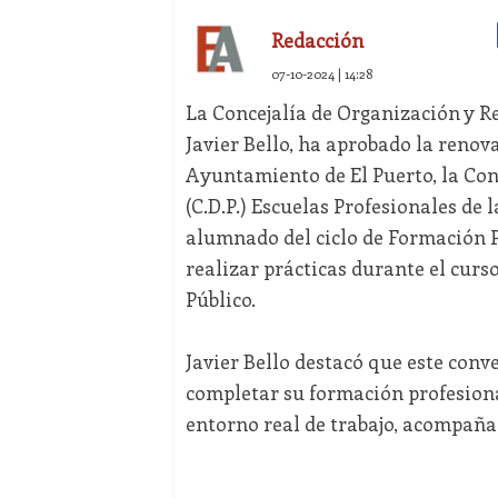
Redacción
07-10-2024 | 14:28
La Concejalía de Organización y R
Javier Bello, ha aprobado la renov
Ayuntamiento de El Puerto, la Con
(C.D.P.) Escuelas Profesionales de 
alumnado del ciclo de Formación P
realizar prácticas durante el curs
Público.
Javier Bello destacó que este conv
completar su formación profesiona
entorno real de trabajo, acompaña