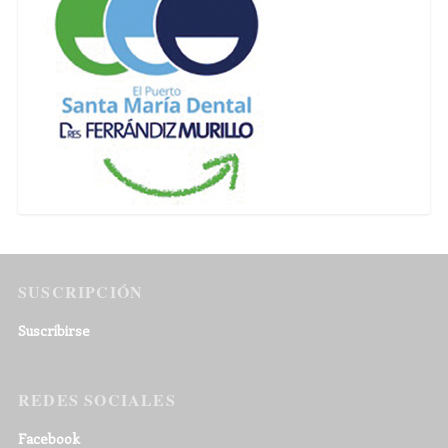
SUSCRIPCIÓN
Suscribirse
REDES SOCIALES
Facebook