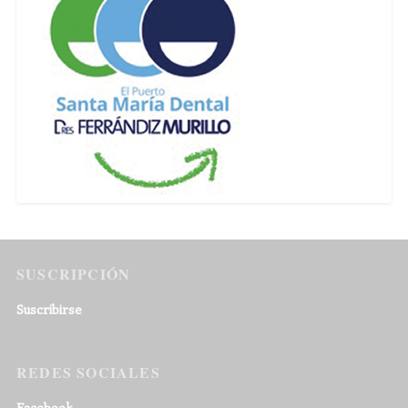
SUSCRIPCIÓN
Suscribirse
REDES SOCIALES
Facebook