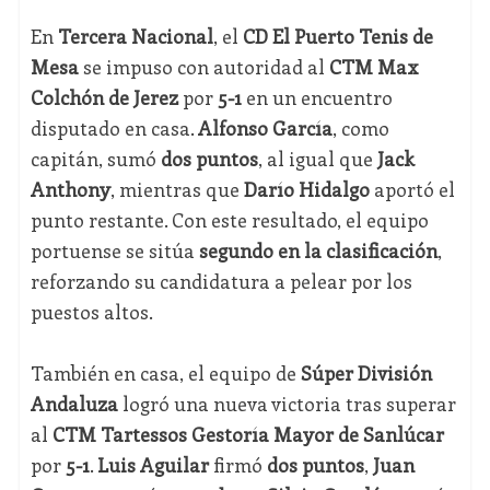
En
Tercera Nacional
, el
CD El Puerto Tenis de
Mesa
se impuso con autoridad al
CTM Max
Colchón de Jerez
por
5-1
en un encuentro
disputado en casa.
Alfonso García
, como
capitán, sumó
dos puntos
, al igual que
Jack
Anthony
, mientras que
Darío Hidalgo
aportó el
punto restante. Con este resultado, el equipo
portuense se sitúa
segundo en la clasificación
,
reforzando su candidatura a pelear por los
puestos altos.
También en casa, el equipo de
Súper División
Andaluza
logró una nueva victoria tras superar
al
CTM Tartessos Gestoría Mayor de Sanlúcar
por
5-1
.
Luis Aguilar
firmó
dos puntos
,
Juan