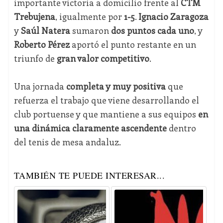
importante victoria a domicilio frente al
CTM
Trebujena
, igualmente por
1-5
.
Ignacio Zaragoza
y
Saúl Natera
sumaron
dos puntos cada uno
, y
Roberto Pérez
aportó el punto restante en un
triunfo de
gran valor competitivo
.
Una jornada
completa y muy positiva
que
refuerza el trabajo que viene desarrollando el
club portuense y que mantiene a sus equipos
en
una dinámica claramente ascendente
dentro
del tenis de mesa andaluz.
TAMBIÉN TE PUEDE INTERESAR...