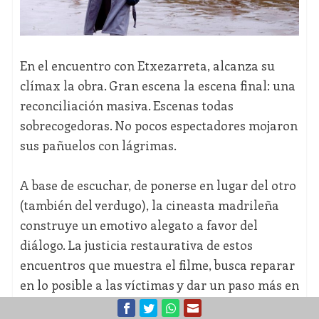
En el encuentro con Etxezarreta, alcanza su
clímax la obra. Gran escena la escena final: una
reconciliación masiva. Escenas todas
sobrecogedoras. No pocos espectadores mojaron
sus pañuelos con lágrimas.
A base de escuchar, de ponerse en lugar del otro
(también del verdugo), la cineasta madrileña
construye un emotivo alegato a favor del
diálogo. La justicia restaurativa de estos
encuentros que muestra el filme, busca reparar
en lo posible a las víctimas y dar un paso más en
la reinserción de etarras, al asumir y pedir