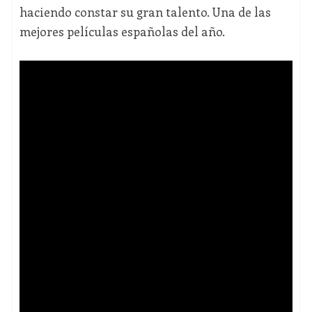
haciendo constar su gran talento. Una de las
mejores películas españolas del año.