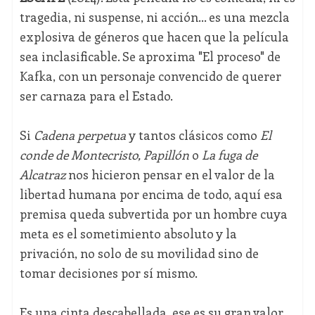
tragedia, ni suspense, ni acción... es una mezcla
explosiva de géneros que hacen que la película
sea inclasificable. Se aproxima "El proceso" de
Kafka, con un personaje convencido de querer
ser carnaza para el Estado.
Si
Cadena perpetua
y tantos clásicos como
El
conde de Montecristo, Papillón
o
La fuga de
Alcatraz
nos hicieron pensar en el valor de la
libertad humana por encima de todo, aquí esa
premisa queda subvertida por un hombre cuya
meta es el sometimiento absoluto y la
privación, no solo de su movilidad sino de
tomar decisiones por sí mismo.
Es una cinta descabellada, ese es su gran valor,