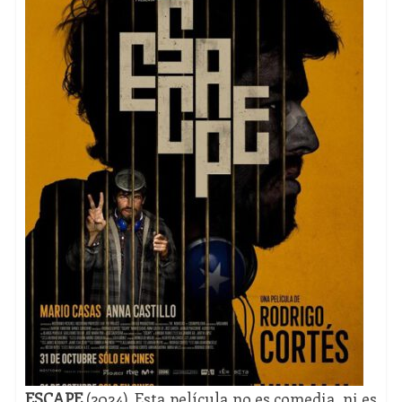
ESCAPE
(2024). Esta película no es comedia, ni es