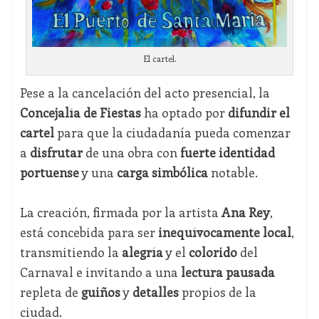
El cartel.
Pese a la cancelación del acto presencial, la
Concejalía de Fiestas
ha optado por
difundir el
cartel
para que la ciudadanía pueda comenzar
a
disfrutar
de una obra con
fuerte identidad
portuense
y una
carga simbólica
notable.
La creación, firmada por la artista
Ana Rey
,
está concebida para ser
inequívocamente local
,
transmitiendo la
alegría
y el
colorido
del
Carnaval e invitando a una
lectura pausada
repleta de
guiños
y
detalles
propios de la
ciudad.