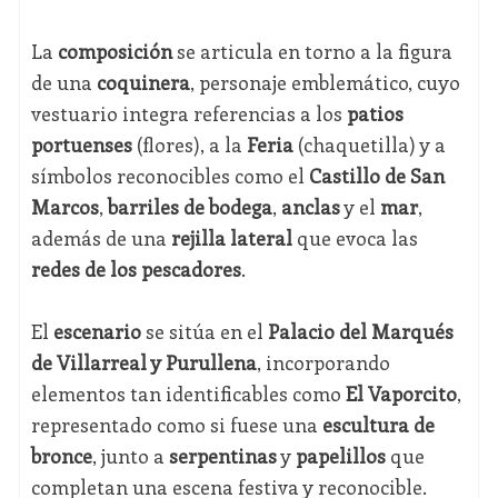
La
composición
se articula en torno a la figura
de una
coquinera
, personaje emblemático, cuyo
vestuario integra referencias a los
patios
portuenses
(flores), a la
Feria
(chaquetilla) y a
símbolos reconocibles como el
Castillo de San
Marcos
,
barriles de bodega
,
anclas
y el
mar
,
además de una
rejilla lateral
que evoca las
redes de los pescadores
.
El
escenario
se sitúa en el
Palacio del Marqués
de Villarreal y Purullena
, incorporando
elementos tan identificables como
El Vaporcito
,
representado como si fuese una
escultura de
bronce
, junto a
serpentinas
y
papelillos
que
completan una escena festiva y reconocible.