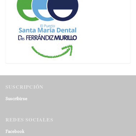
SUSCRIPCIÓN
Suscribirse
REDES SOCIALES
Facebook