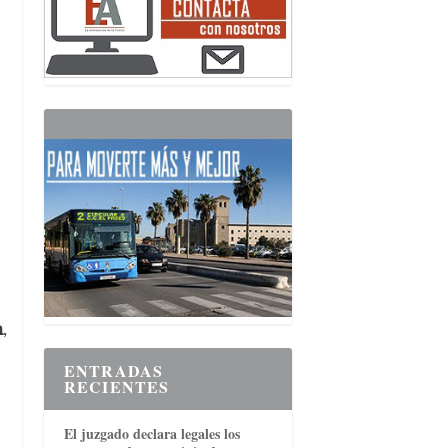
n
,
ENTRADAS
RECIENTES
El juzgado declara legales los