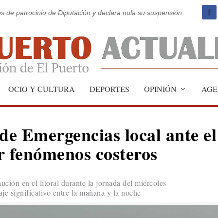
os de patrocinio de Diputación y declara nula su suspensión
OCIO Y CULTURA
DEPORTES
OPINIÓN
AGE
 de Emergencias local ante el
r fenómenos costeros
ución en el litoral durante la jornada del miércoles
aje significativo entre la mañana y la noche