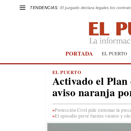
TENDENCIAS:
El juzgado declara legales los contrat
PORTADA
EL PUERTO
EL PUERTO
Activado el Plan
aviso naranja po
Protección Civil pide extremar la preca
El episodio prevé fuertes vientos y ole