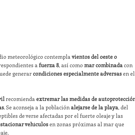
sodio meteorológico contempla
vientos del oeste o
rrespondientes a
fuerza 8
, así como
mar combinada
con
puede generar
condiciones especialmente adversas
en el
il
recomienda
extremar las medidas de autoprotecció
as
. Se aconseja a la población
alejarse de la playa
, del
ptibles de verse afectadas por el fuerte oleaje y las
estacionar vehículos
en zonas próximas al mar que
aje.