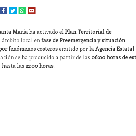
Santa María
ha activado el
Plan Territorial de
 ámbito local en
fase de Preemergencia
y
situación
 por fenómenos costeros
emitido por la
Agencia Estatal
ivación se ha producido a partir de las
06:00 horas de es
a hasta las
21:00 horas
.