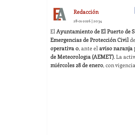
Redacción
28-01-2026 | 20:34
El
Ayuntamiento de El Puerto de 
Emergencias de Protección Civil
de
operativa 0
, ante el
aviso naranja
de Meteorología (AEMET)
. La act
miércoles 28 de enero
, con vigenci