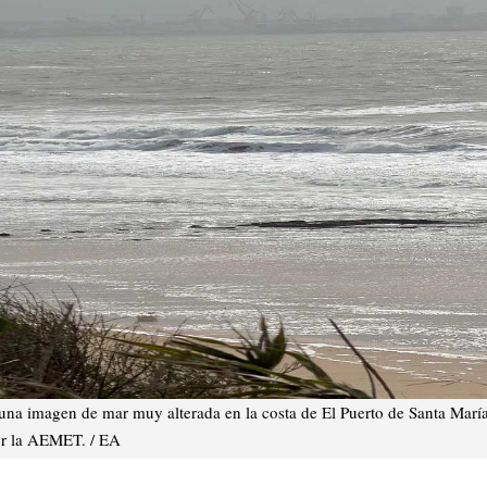
n una imagen de mar muy alterada en la costa de El Puerto de Santa María
or la AEMET. / EA