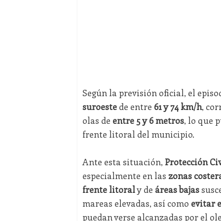
Según la previsión oficial, el epi
suroeste
de entre
61 y 74 km/h
, co
olas de
entre 5 y 6 metros
, lo que 
frente litoral del municipio.
Ante esta situación,
Protección Civ
especialmente en las
zonas coster
frente litoral
y de
áreas bajas
susce
mareas elevadas, así como
evitar 
puedan verse alcanzadas por el ole