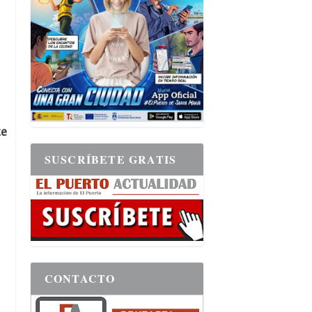
te
SUSCRÍBETE GRATIS
CONTACTO