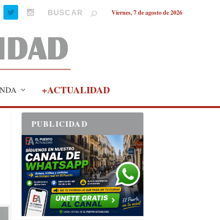
Viernes, 7 de agosto de 2026
+ACTUALIDAD
NDA
PUBLICIDAD