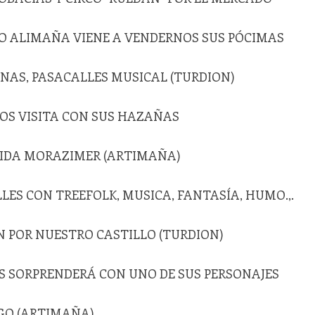
RO ALIMAÑA VIENE A VENDERNOS SUS PÓCIMAS
JANAS, PASACALLES MUSICAL (TURDION)
NOS VISITA CON SUS HAZAÑAS
RUIDA MORAZIMER (ARTIMAÑA)
LES CON TREEFOLK, MUSICA, FANTASÍA, HUMO.,.
N POR NUESTRO CASTILLO (TURDION)
NOS SORPRENDERÁ CON UNO DE SUS PERSONAJES
EGO (ARTIMAÑA)