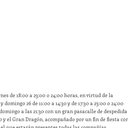
nes de 18:00 a 23:00 o 24:00 horas, en virtud de la
 y domingo 26 de 11:00 a 14:30 y de 17:30 a 23:00 o 24:00
 domingo a las 21:30 con un gran pasacalle de despedida
o y el Gran Dragón, acompañado por un fin de fiesta co
n el que estarán presentes todas las compañías.