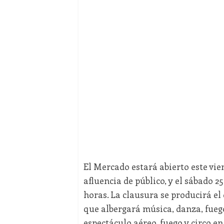
El Mercado estará abierto este vier
afluencia de público, y el sábado 25
horas. La clausura se producirá el
que albergará música, danza, fueg
espectáculo aéreo, fuego y circo e