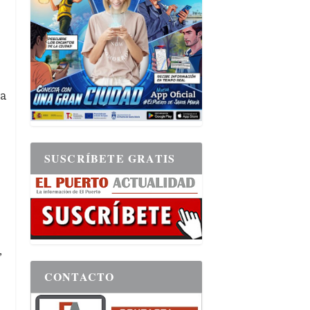
o
la
SUSCRÍBETE GRATIS
,
CONTACTO