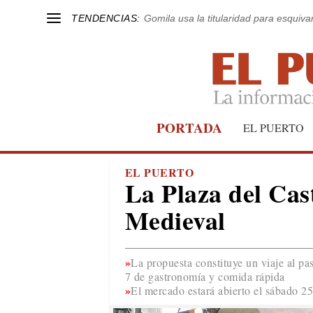
TENDENCIAS:
Gomila usa la titularidad para esquivar
PORTADA
EL PUERTO
EL PUERTO
La Plaza del Cas
Medieval
La propuesta constituye un viaje al pa
7 de gastronomía y comida rápida
El mercado estará abierto el sábado 2