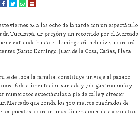
te viernes 24 a las ocho de la tarde con un espectáculo
ucada Tucumpá, un pregón y un recorrido por el Mercad
ue se extiende hasta el domingo 26 inclusive, abarcará 
acentes (Santo Domingo, Juan de la Cosa, Cañas, Plaza
ute de toda la familia, constituye un viaje al pasado
 unos 16 de alimentación variada y 7 de gastronomía y
r numerosos espectáculos a pie de calle y ofrecer
n un Mercado que ronda los 300 metros cuadrados de
e los puestos abarcan unas dimensiones de 2 x 2 metros