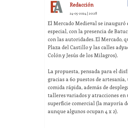
Redacción
24-05-2024 | 20:28
El Mercado Medieval se inauguró es
especial, con la presencia de Bat
con las autoridades. El Mercado, q
Plaza del Castillo y las calles ady
Colón y Jesús de los Milagros).
La propuesta, pensada para el disfr
gracias a 60 puestos de artesanía,
comida rápida, además de desplega
talleres variados y atracciones e
superficie comercial (la mayoría d
aunque algunos ocupan 4 x 2).