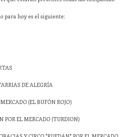
o para hoy es el siguiente:
ERTAS
FARRIAS DE ALEGRÍA
L MERCADO (EL BUFÓN ROJO)
N POR EL MERCADO (TURDION)
OBACIAS Y CIRCO "RUEDAN" POR EL MERCADO