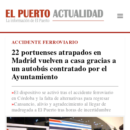
ACCIDENTE FERROVIARIO
22 portuenses atrapados en
Madrid vuelven a casa gracias a
un autobús contratado por el
Ayuntamiento
El dispositivo se activó tras el accidente ferroviario
en Córdoba y la falta de alternativas para regresar
Cansancio, alivio y agradecimiento al llegar de
madrugada a El Puerto tras horas de incertidumbre