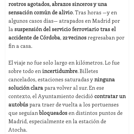
rostros agotados, abrazos sinceros y una
sensación común de alivio
. Tras horas —y en
algunos casos días— atrapados en Madrid por
la
suspensión del servicio ferroviario tras el
accidente de Córdoba
,
22 vecinos
regresaban por
fin a casa.
El viaje no fue solo largo en kilómetros. Lo fue
sobre todo en
incertidumbre
. Billetes
cancelados, estaciones saturadas y
ninguna
solución clara
para volver al sur. En ese
contexto, el Ayuntamiento decidió
contratar un
autobús
para traer de vuelta a los portuenses
que seguían
bloqueados
en distintos puntos de
Madrid, especialmente en la estación de
Atocha.