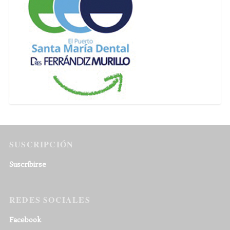
SUSCRIPCIÓN
Suscribirse
REDES SOCIALES
Facebook