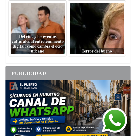
Del cine y los eventos
culturales al entretenimiento
digital: cómo cambia el ocio
urbano
Terror del bueno
PUBLICIDAD