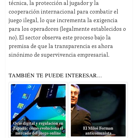
técnica, la protección al jugador y la
cooperación internacional para combatir el
juego ilegal, lo que incrementa la exigencia
para los operadores (legalmente establecidos o
no). El sector observa este proceso bajo la
premisa de que la transparencia es ahora
sinónimo de supervivencia empresarial.
TAMBIÉN TE PUEDE INTERESAR...
Ocio digital y regulación en
España: cómo evoluciona el
El Miloš Forman
mercado del juego online
anticomunista