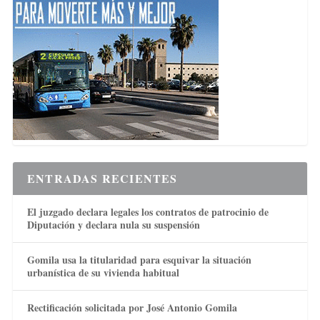
ENTRADAS RECIENTES
El juzgado declara legales los contratos de patrocinio de
Diputación y declara nula su suspensión
Gomila usa la titularidad para esquivar la situación
urbanística de su vivienda habitual
Rectificación solicitada por José Antonio Gomila