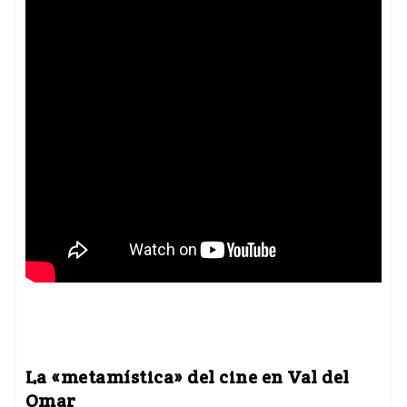
La
«
metamística
»
del cine en Val del
Omar