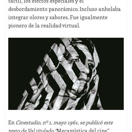
táctil, los efectos especiales y el
desbordamiento panorámico. Incluso anhelaba
integrar olores y sabores. Fue igualmente
pionero de la realidad virtual.
En
Cinestudio, nº 1, mayo 1961, se publicó este
texto de Val titulado “
Mecamística del cine”.