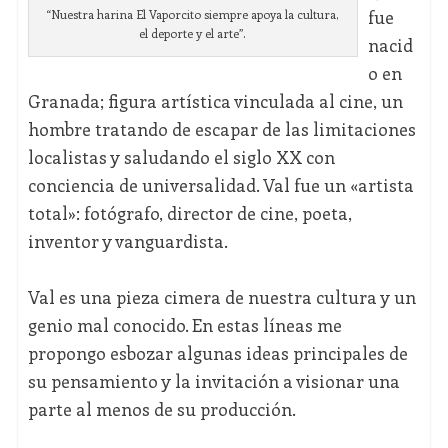
fue
“Nuestra harina El Vaporcito siempre apoya la cultura,
el deporte y el arte”.
nacid
o en
Granada; figura artística vinculada al cine, un
hombre tratando de escapar de las limitaciones
localistas y saludando el siglo XX con
conciencia de universalidad. Val fue un «artista
total»: fotógrafo, director de cine, poeta,
inventor y vanguardista.
Val es una pieza cimera de nuestra cultura y un
genio mal conocido. En estas líneas me
propongo esbozar algunas ideas principales de
su pensamiento y la invitación a visionar una
parte al menos de su producción.