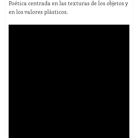
Poética centrada en las texturas de los objetos y
en los valores plásticos.