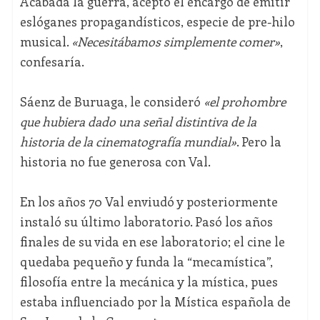
Acabada la guerra, aceptó el encargo de emitir
eslóganes propagandísticos, especie de pre-hilo
musical.
«
Necesitábamos simplemente comer
»
,
confesaría.
Sáenz de Buruaga, le consideró
«
el prohombre
que hubiera dado una señal distintiva de la
historia de la cinematografía mundial
»
. Pero la
historia no fue generosa con Val.
En los años 70 Val enviudó y posteriormente
instaló su último laboratorio. Pasó los años
finales de su vida en ese laboratorio; el cine le
quedaba pequeño y funda la “mecamística”,
filosofía entre la mecánica y la mística, pues
estaba influenciado por la Mística española de