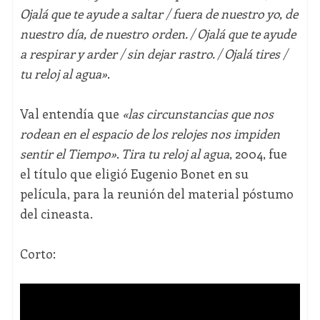
Ojalá que te ayude a saltar / fuera de nuestro yo, de
nuestro día, de nuestro orden. / Ojalá que te ayude
a respirar y arder / sin dejar rastro. / Ojalá tires /
tu reloj al agua
»
.
Val entendía que
«
las circunstancias que nos
rodean en el espacio de los relojes nos impiden
sentir el Tiempo
»
.
Tira tu reloj al agua
, 2004, fue
el título que eligió Eugenio Bonet en su
película, para la reunión del material póstumo
del cineasta.
Corto: