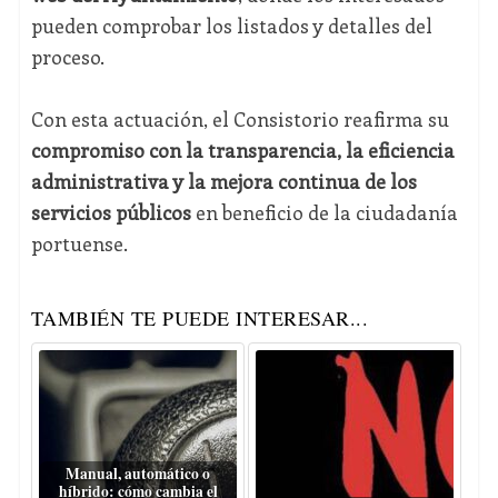
pueden comprobar los listados y detalles del
proceso.
Con esta actuación, el Consistorio reafirma su
compromiso con la transparencia, la eficiencia
administrativa y la mejora continua de los
servicios públicos
en beneficio de la ciudadanía
portuense.
TAMBIÉN TE PUEDE INTERESAR...
Manual, automático o
híbrido: cómo cambia el