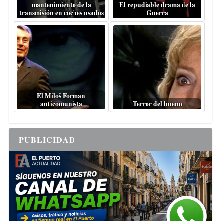
mantenimiento de la
El repudiable drama de la
transmisión en coches usados
Guerra
El Miloš Forman
anticomunista
Terror del bueno
PUBLICIDAD