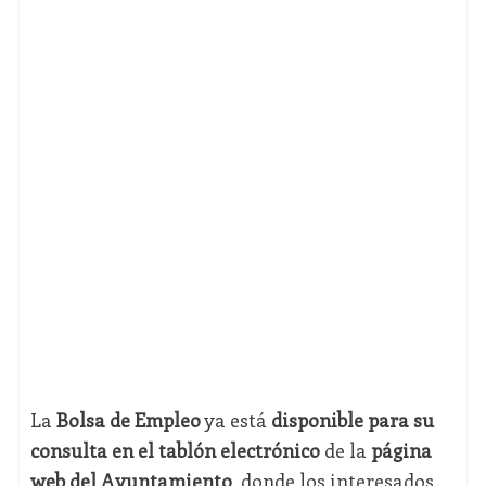
La
Bolsa de Empleo
ya está
disponible para su
consulta en el tablón electrónico
de la
página
web del Ayuntamiento
, donde los interesados