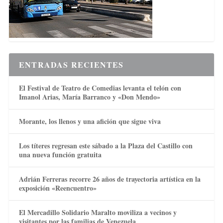
ENTRADAS RECIENTES
El Festival de Teatro de Comedias levanta el telón con
Imanol Arias, María Barranco y «Don Mendo»
Morante, los llenos y una afición que sigue viva
Los títeres regresan este sábado a la Plaza del Castillo con
una nueva función gratuita
Adrián Ferreras recorre 26 años de trayectoria artística en la
exposición «Reencuentro»
El Mercadillo Solidario Maralto moviliza a vecinos y
visitantes por las familias de Venezuela