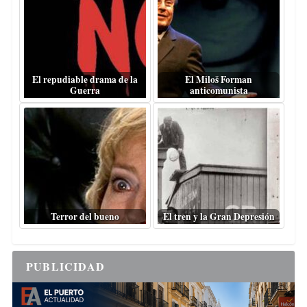
El repudiable drama de la
El Miloš Forman
Guerra
anticomunista
Terror del bueno
El tren y la Gran Depresión
PUBLICIDAD