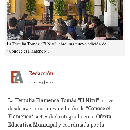
La Tertulia Tomás “El Nitri” abre una nueva edición de
“Conoce el Flamenco”.
Redacción
11-11-2025 | 14:22
La
Tertulia Flamenca Tomás “El Nitri”
acoge
desde ayer una nueva edición de
“Conoce el
Flamenco”
, actividad integrada en la
Oferta
Educativa Municipal
y coordinada por la