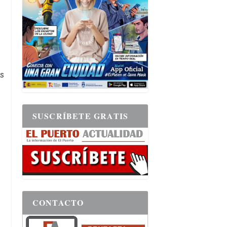
s
SUSCRÍBETE GRATIS
CONTACTO