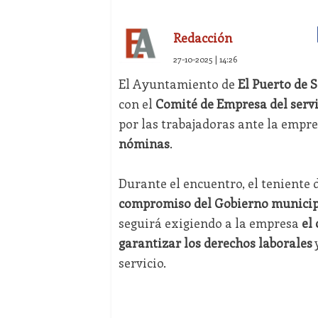
Redacción
27-10-2025 | 14:26
El Ayuntamiento de
El Puerto de 
con el
Comité de Empresa del servi
por las trabajadoras ante la empre
nóminas
.
Durante el encuentro, el teniente 
compromiso del Gobierno municipa
seguirá exigiendo a la empresa
el
garantizar los derechos laborales
y
servicio.