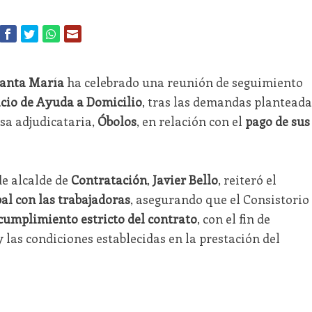
Santa María
ha celebrado una reunión de seguimiento
cio de Ayuda a Domicilio
, tras las demandas planteada
sa adjudicataria,
Óbolos
, en relación con el
pago de sus
de alcalde de
Contratación
,
Javier Bello
, reiteró el
l con las trabajadoras
, asegurando que el Consistorio
 cumplimiento estricto del contrato
, con el fin de
 las condiciones establecidas en la prestación del