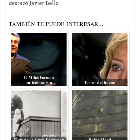
destacó Javier Bello.
TAMBIÉN TE PUEDE INTERESAR...
El Miloš Forman
anticomunista
Terror del bueno