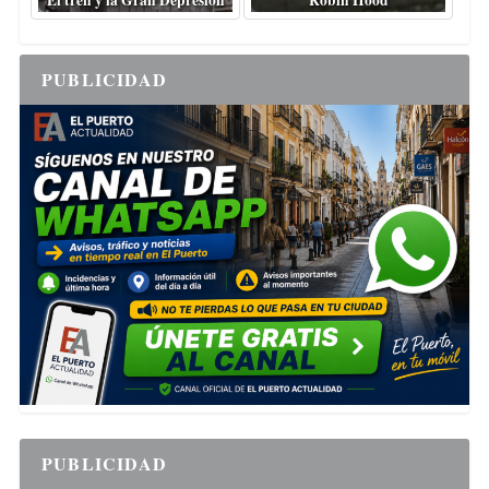
El tren y la Gran Depresión
Robin Hood
PUBLICIDAD
PUBLICIDAD