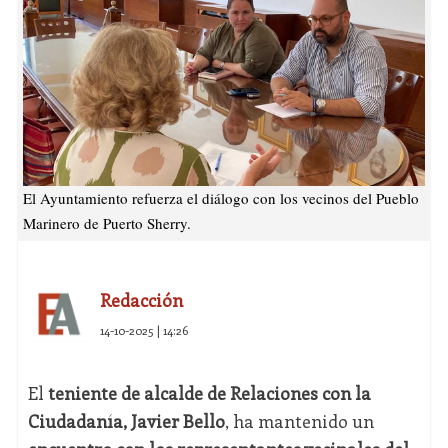
El Ayuntamiento refuerza el diálogo con los vecinos del Pueblo
Marinero de Puerto Sherry.
Redacción
14-10-2025 | 14:26
El
teniente de alcalde de Relaciones con la
Ciudadanía, Javier Bello
, ha mantenido un