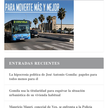
ENTRADAS RECIENTES
La hipocresía política de José Antonio Gomila: papeles para
todos menos para él
Gomila usa la titularidad para esquivar la situación
urbanística de su vivienda habitual
Mauricio Mauri, concejal de Vox, se enfrenta a la Policía