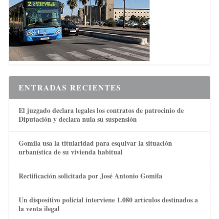
ENTRADAS RECIENTES
El juzgado declara legales los contratos de patrocinio de
Diputación y declara nula su suspensión
Gomila usa la titularidad para esquivar la situación
urbanística de su vivienda habitual
Rectificación solicitada por José Antonio Gomila
Un dispositivo policial interviene 1.080 artículos destinados a
la venta ilegal