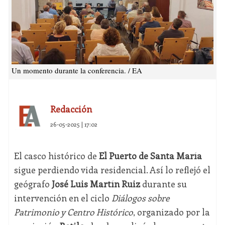
Un momento durante la conferencia. / EA
Redacción
26-05-2025 | 17:02
El casco histórico de
El Puerto de Santa María
sigue perdiendo vida residencial. Así lo reflejó el
geógrafo
José Luis Martín Ruiz
durante su
intervención en el ciclo
Diálogos sobre
Patrimonio y Centro Histórico
, organizado por la