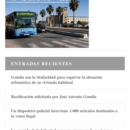
ENTRADAS RECIENTES
Gomila usa la titularidad para esquivar la situación
urbanística de su vivienda habitual
Rectificación solicitada por José Antonio Gomila
Un dispositivo policial interviene 1.080 artículos destinados a
la venta ilegal