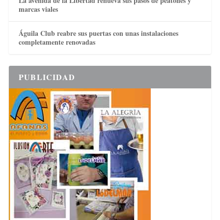
La avenida de la Libertad renueva sus pasos de peatones y
marcas viales
Águila Club reabre sus puertas con unas instalaciones
completamente renovadas
PUBLICIDAD