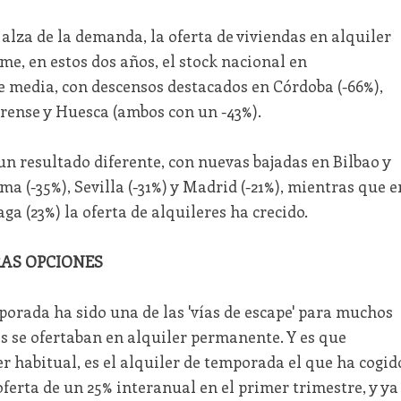
alza de la demanda, la oferta de viviendas en alquiler
me, en estos dos años, el stock nacional en
 media, con descensos destacados en Córdoba (-66%),
urense y Huesca (ambos con un -43%).
n resultado diferente, con nuevas bajadas en Bilbao y
a (-35%), Sevilla (-31%) y Madrid (-21%), mientras que e
ga (23%) la oferta de alquileres ha crecido.
AS OPCIONES
mporada ha sido una de las 'vías de escape' para muchos
s se ofertaban en alquiler permanente. Y es que
er habitual, es el alquiler de temporada el que ha cogid
ferta de un 25% interanual en el primer trimestre, y ya