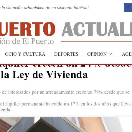
 la situación urbanística de su vivienda habitual
OCIO Y CULTURA
DEPORTES
OPINIÓN
AGE
alquiler crecen un 24% desde
 la Ley de Vivienda
o de interesados por un arrendamiento crece un 79% desde que se
del alquiler permanente ha caído un 17% en los dos años que lleva
ienda