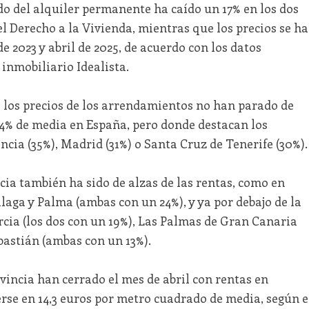
do del alquiler permanente ha caído un 17% en los dos
el Derecho a la Vivienda, mientras que los precios se h
2023 y abril de 2025, de acuerdo con los datos
 inmobiliario Idealista.
e los precios de los arrendamientos no han parado de
24% de media en España, pero donde destacan los
ncia (35%), Madrid (31%) o Santa Cruz de Tenerife (30%).
ncia también ha sido de alzas de las rentas, como en
álaga y Palma (ambas con un 24%), y ya por debajo de la
ia (los dos con un 19%), Las Palmas de Gran Canaria
ebastián (ambas con un 13%).
ovincia han cerrado el mes de abril con rentas en
rse en 14,3 euros por metro cuadrado de media, según e