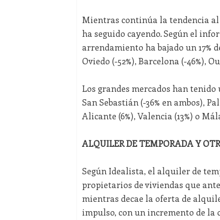
Mientras continúa la tendencia al 
ha seguido cayendo. Según el infor
arrendamiento ha bajado un 17% de
Oviedo (-52%), Barcelona (-46%), O
Los grandes mercados han tenido u
San Sebastián (-36% en ambos), Palm
Alicante (6%), Valencia (13%) o Mála
ALQUILER DE TEMPORADA Y OTR
Según Idealista, el alquiler de te
propietarios de viviendas que ante
mientras decae la oferta de alquil
impulso, con un incremento de la o