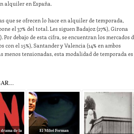
n alquiler en España.
das que se ofrecen lo hace en alquiler de temporada,
ne el 37% del total. Les siguen Badajoz (27%), Girona
). Por debajo de esta cifra, se encuentran los mercados 
s con el 15%), Santander y Valencia (14% en ambos
onas menos tensionadas, esta modalidad de temporada es
AR...
 drama de la
El Miloš Forman