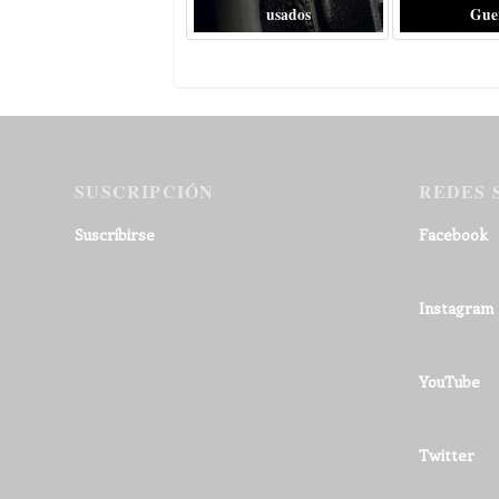
usados
Gue
SUSCRIPCIÓN
REDES 
Suscribirse
Facebook
Instagram
YouTube
Twitter