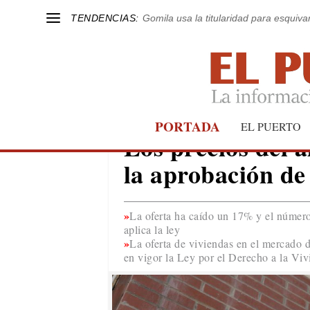
TENDENCIAS:
Gomila usa la titularidad para esquivar
PORTADA
ANDALUCÍA
EL PUERTO
Los precios del 
la aprobación de
La oferta ha caído un 17% y el númer
aplica la ley
La oferta de viviendas en el mercado 
en vigor la Ley por el Derecho a la Viv