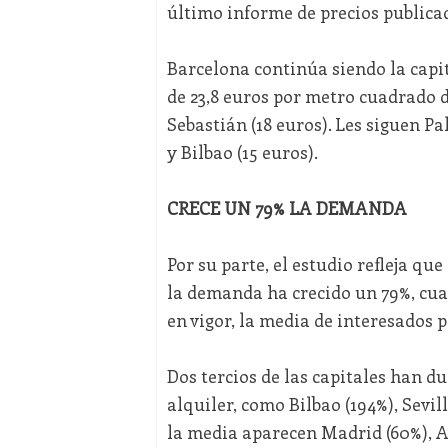
último informe de precios publicad
Barcelona continúa siendo la capit
de 23,8 euros por metro cuadrado d
Sebastián (18 euros). Les siguen Pal
y Bilbao (15 euros).
CRECE UN 79% LA DEMANDA
Por su parte, el estudio refleja qu
la demanda ha crecido un 79%, cuan
en vigor, la media de interesados p
Dos tercios de las capitales han d
alquiler, como Bilbao (194%), Sevil
la media aparecen Madrid (60%), Al