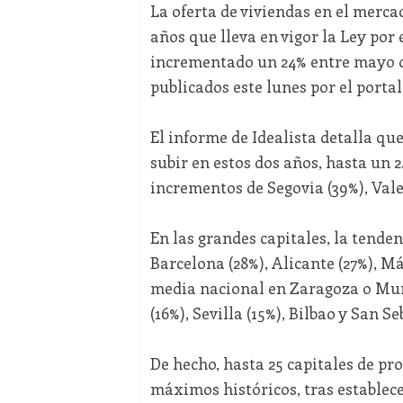
La oferta de viviendas en el merca
años que lleva en vigor la Ley por 
incrementado un 24% entre mayo de 
publicados este lunes por el portal
El informe de Idealista detalla qu
subir en estos dos años, hasta un 
incrementos de Segovia (39%), Vale
En las grandes capitales, la tende
Barcelona (28%), Alicante (27%), M
media nacional en Zaragoza o Murc
(16%), Sevilla (15%), Bilbao y San S
De hecho, hasta 25 capitales de pr
máximos históricos, tras establece