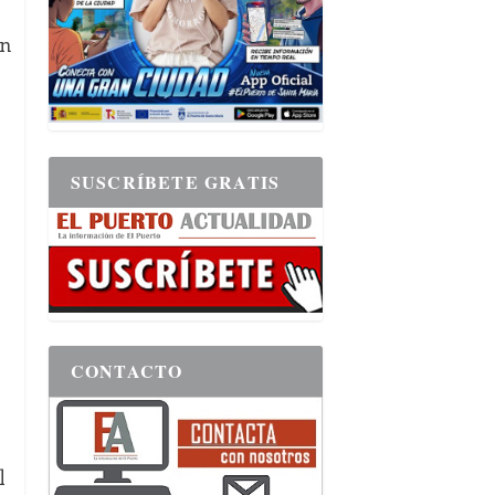
an
SUSCRÍBETE GRATIS
CONTACTO
l