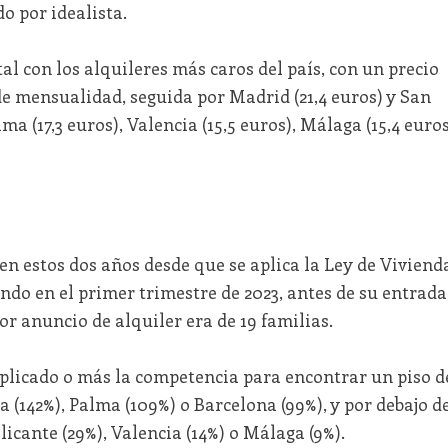
o por idealista.
al con los alquileres más caros del país, con un precio
e mensualidad, seguida por Madrid (21,4 euros) y San
ma (17,3 euros), Valencia (15,5 euros), Málaga (15,4 euros
e en estos dos años desde que se aplica la Ley de Viviend
do en el primer trimestre de 2023, antes de su entrada
or anuncio de alquiler era de 19 familias.
uplicado o más la competencia para encontrar un piso d
la (142%), Palma (109%) o Barcelona (99%), y por debajo d
icante (29%), Valencia (14%) o Málaga (9%).