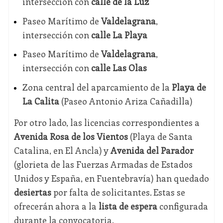
intersección con
calle de la Luz
Paseo Marítimo de
Valdelagrana
,
intersección con
calle La Playa
Paseo Marítimo de
Valdelagrana
,
intersección con
calle Las Olas
Zona central del aparcamiento de la
Playa de
La Calita
(Paseo Antonio Ariza Cañadilla)
Por otro lado, las licencias correspondientes a
Avenida Rosa de los Vientos
(Playa de Santa
Catalina, en El Ancla) y
Avenida del Parador
(glorieta de las Fuerzas Armadas de Estados
Unidos y España, en Fuentebravía) han quedado
desiertas
por falta de solicitantes. Estas se
ofrecerán ahora a la
lista de espera
configurada
durante la convocatoria.