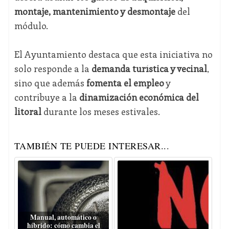
montaje, mantenimiento y desmontaje
del
módulo.
El Ayuntamiento destaca que esta iniciativa no
solo responde a la
demanda turística y vecinal
,
sino que además
fomenta el empleo
y
contribuye a la
dinamización económica del
litoral
durante los meses estivales.
TAMBIÉN TE PUEDE INTERESAR...
Manual, automático o
híbrido: cómo cambia el