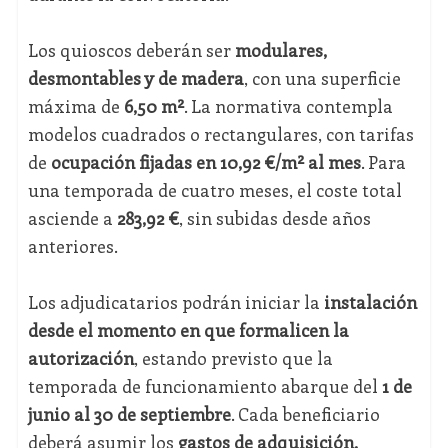
Los quioscos deberán ser
modulares,
desmontables y de madera
, con una superficie
máxima de
6,50 m²
. La normativa contempla
modelos cuadrados o rectangulares, con tarifas
de
ocupación fijadas en 10,92 €/m² al mes
. Para
una temporada de cuatro meses, el coste total
asciende a
283,92 €
, sin subidas desde años
anteriores.
Los adjudicatarios podrán iniciar la
instalación
desde el momento en que formalicen la
autorización
, estando previsto que la
temporada de funcionamiento abarque del
1 de
junio al 30 de septiembre
. Cada beneficiario
deberá asumir los
gastos de adquisición,