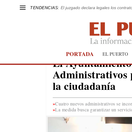
TENDENCIAS:
El juzgado declara legales los contrat
PORTADA
EL PUERTO
EL PUERTO
El Ayuntamiento 
Administrativos 
la ciudadanía
Cuatro nuevos administrativos se inco
La medida busca garantizar un servicio