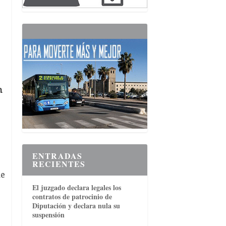
n
ENTRADAS
RECIENTES
ue
El juzgado declara legales los
contratos de patrocinio de
Diputación y declara nula su
suspensión