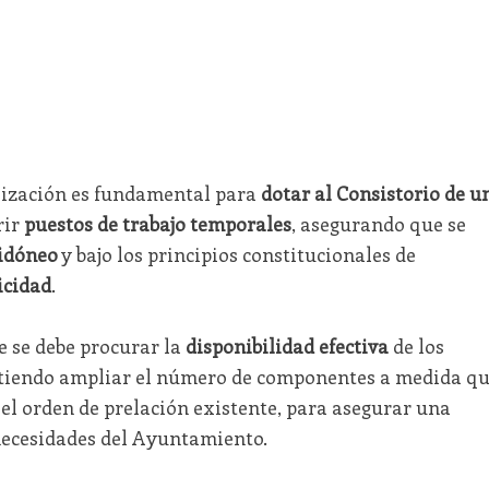
lización es fundamental para
dotar al Consistorio de u
rir
puestos de trabajo temporales
, asegurando que se
idóneo
y bajo los principios constitucionales de
icidad
.
e se debe procurar la
disponibilidad efectiva
de los
mitiendo ampliar el número de componentes a medida q
 el orden de prelación existente, para asegurar una
necesidades del Ayuntamiento.