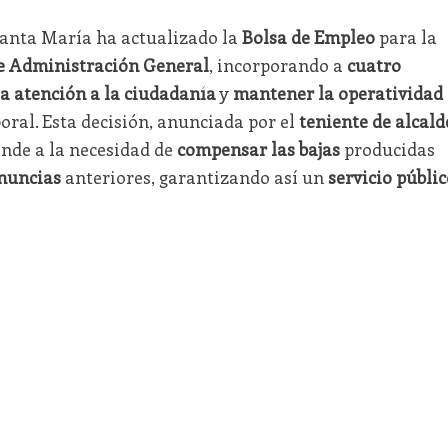
Santa María ha actualizado la
Bolsa de Empleo
para la
e Administración General
, incorporando a
cuatro
la atención a la ciudadanía
y
mantener la operatividad
oral. Esta decisión, anunciada por el
teniente de alcald
onde a la necesidad de
compensar las bajas
producidas
nuncias
anteriores, garantizando así un
servicio públic