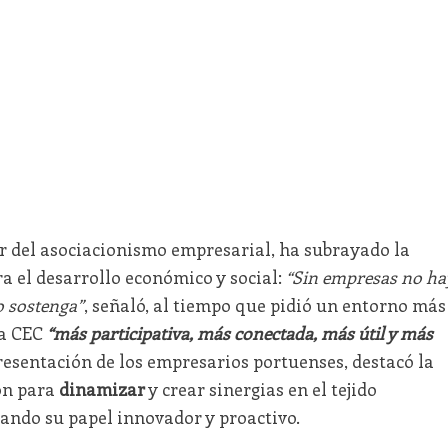
or del asociacionismo empresarial, ha subrayado la
a el desarrollo económico y social:
“Sin empresas no ha
o sostenga”
, señaló, al tiempo que pidió un entorno más
a CEC
“más participativa, más conectada, más útil y más
resentación de los empresarios portuenses, destacó la
ón para
dinamizar
y crear sinergias en el tejido
tando su papel innovador y proactivo.