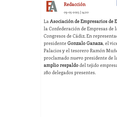
Redacción
09-05-2025 | 14:20
La
Asociación de Empresarios de E
la Confederación de Empresas de la
Congresos de Cádiz. En representa
presidente
Gonzalo Ganaza
, el v
Palacios y el tesorero Ramón Muño
proclamado nuevo presidente de la 
amplio respaldo
del tejido empresa
280 delegados presentes.