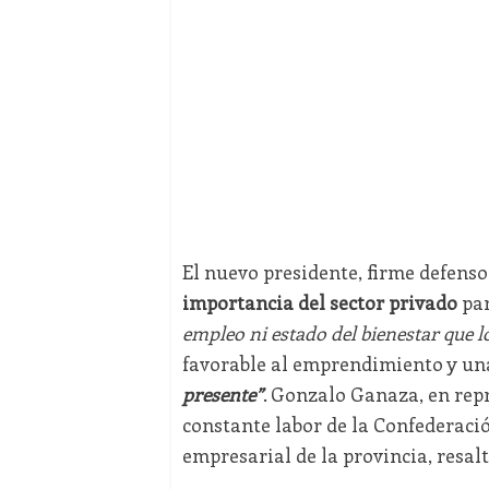
El nuevo presidente, firme defens
importancia del sector privado
par
empleo ni estado del bienestar que l
favorable al emprendimiento y un
presente”
. Gonzalo Ganaza, en rep
constante labor de la Confederaci
empresarial de la provincia, resal