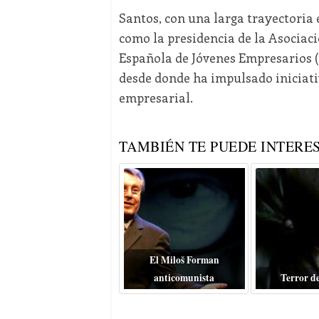
Santos, con una larga trayectoria 
como la presidencia de la Asociac
Española de Jóvenes Empresarios (C
desde donde ha impulsado iniciati
empresarial.
TAMBIÉN TE PUEDE INTERES
El Miloš Forman
anticomunista
Terror d