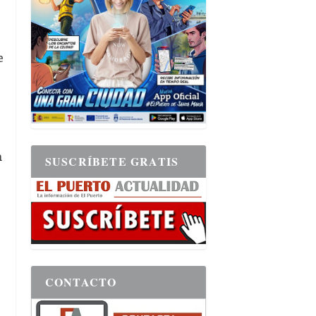
e
n
SUSCRÍBETE GRATIS
CONTACTO