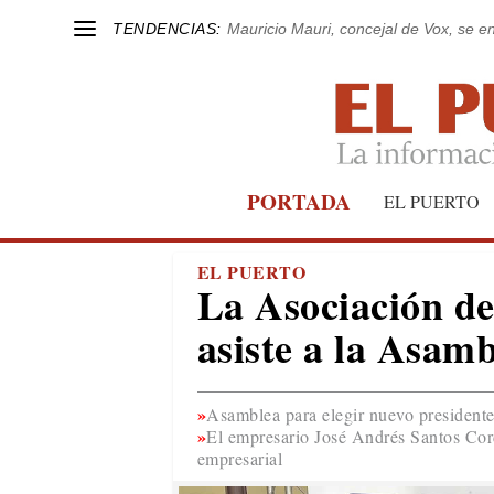
TENDENCIAS:
Mauricio Mauri, concejal de Vox, se en
PORTADA
EL PUERTO
EL PUERTO
La Asociación de
asiste a la Asam
Asamblea para elegir nuevo presidente
El empresario José Andrés Santos Cord
empresarial