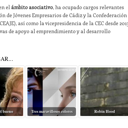
en el
ámbito asociativo
, ha ocupado cargos relevantes
ión de Jóvenes Empresarios de Cádiz y la Confederación
EAJE), así como la vicepresidencia de la CEC desde 2013
vas de apoyo al emprendimiento y al desarrollo
AR...
el bueno
Tres maravillosos colores
Robin Hood