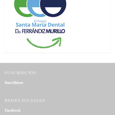
SUSCRIPCIÓN
Suscribirse
REDES SOCIALES
Facebook