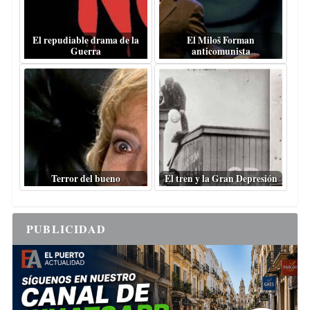
El repudiable drama de la
El Miloš Forman
Guerra
anticomunista
Terror del bueno
El tren y la Gran Depresión
PUBLICIDAD