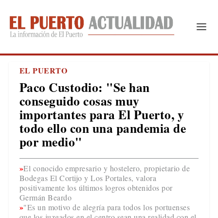
EL PUERTO
Paco Custodio: "Se han
conseguido cosas muy
importantes para El Puerto, y
todo ello con una pandemia de
por medio"
El conocido empresario y hostelero, propietario de
Bodegas El Cortijo y Los Portales, valora
positivamente los últimos logros obtenidos por
Germán Beardo
"Es un motivo de alegría para todos los portuenses
que los juzgados en el centro sean una realidad con el