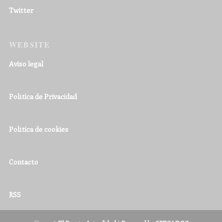
Twitter
WEBSITE
Aviso legal
Política de Privacidad
Política de cookies
Contacto
RSS