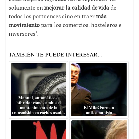
solamente en
mejorar la calidad de vida
de
todos los portuenses sino en traer
más
movimiento
para los comercios, hosteleros e
inversores".
TAMBIÉN TE PUEDE INTERESAR...
Manual, automático o
híbrido: cómo cambia el
mantenimiento de la
El Miloš Forman
transmisión en coches usados
anticomunista