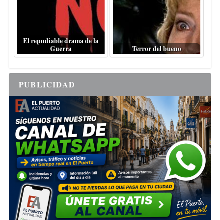
El repudiable drama de la
Guerra
Terror del bueno
PUBLICIDAD