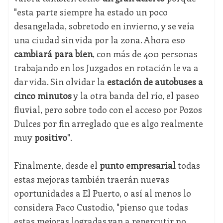
"esta parte siempre ha estado un poco
desangelada, sobretodo en invierno, y se veía
una ciudad sin vida por la zona. Ahora eso
cambiará para bien
, con más de 400 personas
trabajando en los Juzgados en rotación le va a
dar vida. Sin olvidar la
estación de autobuses a
cinco minutos
y la otra banda del río, el paseo
fluvial, pero sobre todo con el acceso por Pozos
Dulces por fin arreglado que es algo realmente
muy
positivo
".
Finalmente, desde el
punto empresarial
todas
estas mejoras también traerán nuevas
oportunidades a El Puerto, o así al menos lo
considera Paco Custodio, "pienso que todas
estas mejoras logradas van a repercutir no