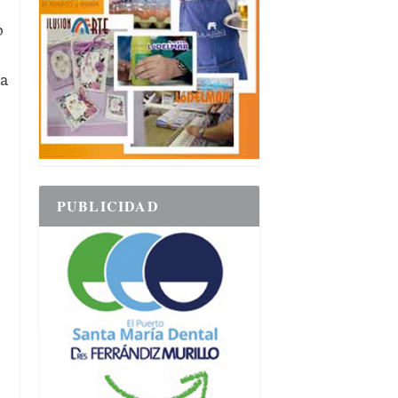
o
sa
PUBLICIDAD