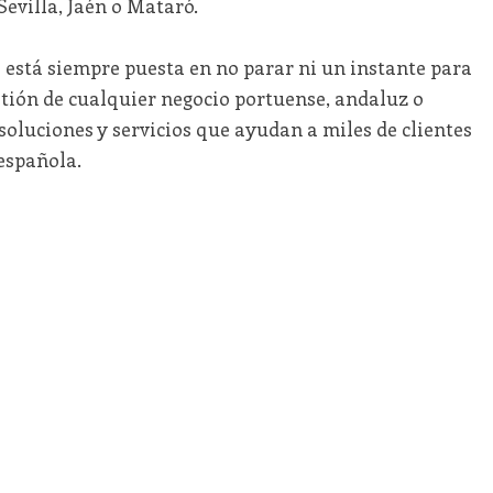
evilla, Jaén o Mataró.
está siempre puesta en no parar ni un instante para
stión de cualquier negocio portuense, andaluz o
 soluciones y servicios que ayudan a miles de clientes
 española.