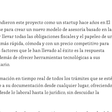
dieron este proyecto como un startup hace años en El
e para crear un nuevo modelo de asesoría basado en la
 llevar todas las obligaciones fiscales y el papeleo de u
 más rápida, cómoda y con un precio competitivo para
s factores que le han llevado al éxito es la respuesta
demás de ofrecer herramientas tecnológicas a sus
iario.
mación en tiempo real de todos los trámites que se est
so a su documentación desde cualquier lugar, ofreciend
sde lo laboral hasta lo jurídico, sin descuidar la