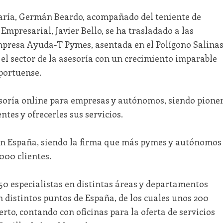
María, Germán Beardo, acompañado del teniente de
Empresarial, Javier Bello, se ha trasladado a las
Empresa Ayuda-T Pymes, asentada en el Polígono Salina
 el sector de la asesoría con un crecimiento imparable
portuense.
soría online para empresas y autónomos, siendo pione
ntes y ofrecerles sus servicios.
 en España, siendo la firma que más pymes y autónomos
000 clientes.
 especialistas en distintas áreas y departamentos
en distintos puntos de España, de los cuales unos 200
rto, contando con oficinas para la oferta de servicios