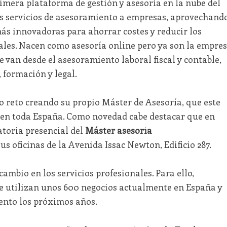
imera plataforma de gestión y asesoría en la nube del
os servicios de asesoramiento a empresas, aprovechand
más innovadoras para ahorrar costes y reducir los
les. Nacen como asesoría online pero ya son la empre
e van desde el asesoramiento laboral fiscal y contable,
 formación y legal.
reto creando su propio Máster de Asesoría, que este
en toda España. Como novedad cabe destacar que en
atoria presencial del
Máster asesoría
 oficinas de la Avenida Issac Newton, Edificio 287.
cambio en los servicios profesionales. Para ello,
e utilizan unos 600 negocios actualmente en España y
iento los próximos años.