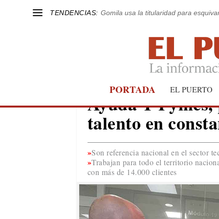
TENDENCIAS:
Gomila usa la titularidad para esquivar
PORTADA
EL PUERTO
EL PUERTO
Ayuda-T Pymes, 
talento en const
Son referencia nacional en el sector t
Trabajan para todo el territorio naci
con más de 14.000 clientes