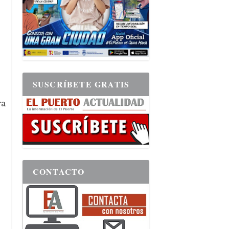
s
SUSCRÍBETE GRATIS
ra
CONTACTO