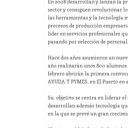
En 2008 desarrollan y lanzan la pr
sector y consiguen revolucionar l
las herramientas y la tecnología 
procesos de producción empresaria
líder en servicios profesionales qu
pasando por selección de personal,
Hace dos años asumieron un nuevo 
año realizarán unos 800 alumnos 
febrero abrirán la primera convoc
AYUDA T PYMES, en El Puerto en sus
Su objetivo se centra en liderar el 
desarrollan además tecnología qu
en la que se prevé un gran crecim