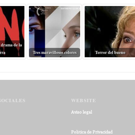
 drama de la
rra
Tres maravillosos colores
Terror del bueno
SOCIALES
WEBSITE
Aviso legal
Política de Privacidad