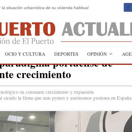
 la situación urbanística de su vivienda habitual
OCIO Y CULTURA
DEPORTES
OPINIÓN
AGE
paradigma portuense de
ante crecimiento
ecnológico en constante crecimiento y expansión
onal siendo la firma que más pymes y autónomos gestiona en España