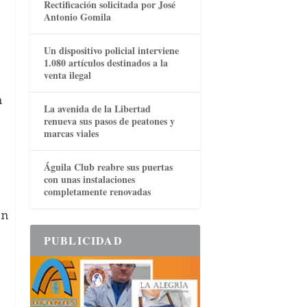
Rectificación solicitada por José
Antonio Gomila
Un dispositivo policial interviene
1.080 artículos destinados a la
venta ilegal
n
La avenida de la Libertad
renueva sus pasos de peatones y
marcas viales
Águila Club reabre sus puertas
con unas instalaciones
completamente renovadas
én
o
PUBLICIDAD