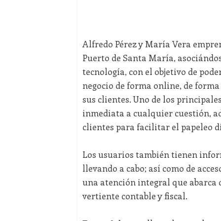
Alfredo Pérez y María Vera empren
Puerto de Santa María, asociándos
tecnología, con el objetivo de poder
negocio de forma online, de forma
sus clientes. Uno de los principale
inmediata a cualquier cuestión, a
clientes para facilitar el papeleo d
Los usuarios también tienen infor
llevando a cabo; así como de acce
una atención integral que abarca de
vertiente contable y fiscal.