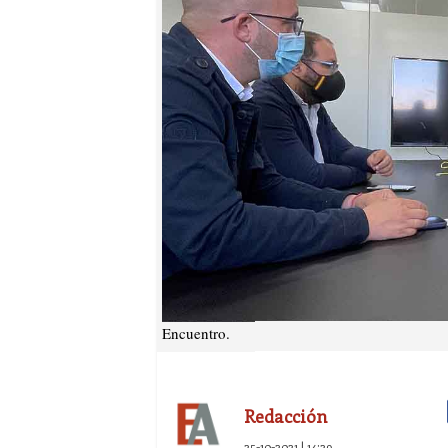
Encuentro.
Redacción
25-10-2021 | 14:29