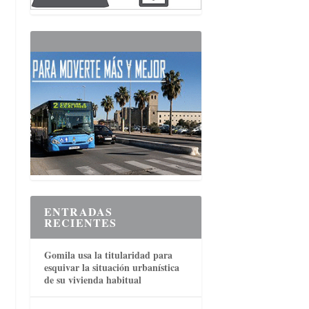
ENTRADAS
RECIENTES
Gomila usa la titularidad para
esquivar la situación urbanística
de su vivienda habitual