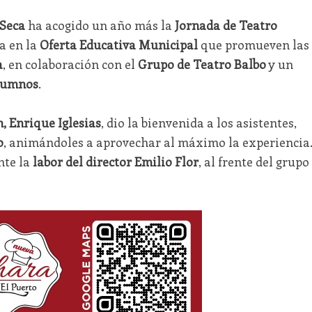
Seca
ha acogido un año más la
Jornada de Teatro
da en la
Oferta Educativa Municipal
que promueven las
a
, en colaboración con el
Grupo de Teatro Balbo
y un
alumnos
.
, Enrique Iglesias
, dio la bienvenida a los asistentes,
o
, animándoles a aprovechar al máximo la experiencia.
nte la
labor del director Emilio Flor
, al frente del grupo