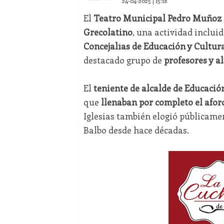
24-04-2025 | 15:18
El
Teatro Municipal Pedro Muñoz 
Grecolatino
, una actividad inclui
Concejalías de Educación y Cultur
destacado grupo de
profesores y 
El
teniente de alcalde de Educación
que
llenaban por completo el afor
Iglesias también elogió públicame
Balbo desde hace décadas.