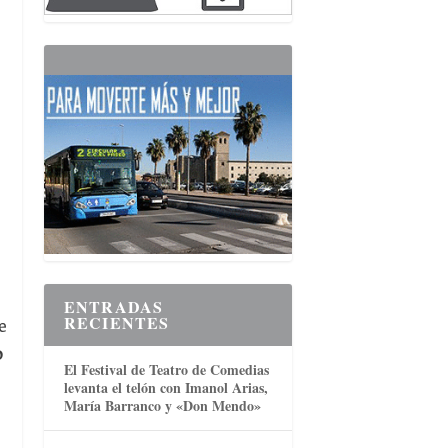
ENTRADAS
RECIENTES
e
o
El Festival de Teatro de Comedias
levanta el telón con Imanol Arias,
María Barranco y «Don Mendo»