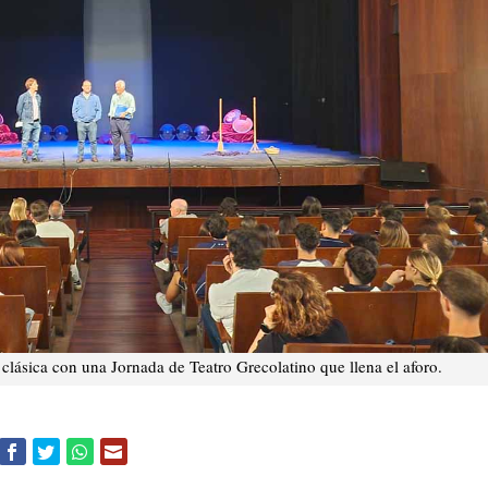
clásica con una Jornada de Teatro Grecolatino que llena el aforo.