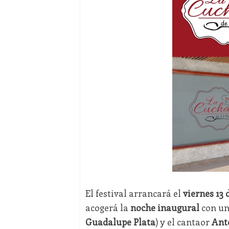
El festival arrancará el
viernes 13 
acogerá la
noche inaugural
con una
Guadalupe Plata
) y el cantaor
Ant