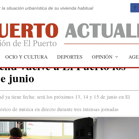
 la situación urbanística de su vivienda habitual
OCIO Y CULTURA
DEPORTES
OPINIÓN
AGE
nd vuelve a El Puerto los
de junio
ya tiene fecha: será los próximos 13, 14 y 15 de junio en El
stórico de música en directo durante tres intensas jornadas