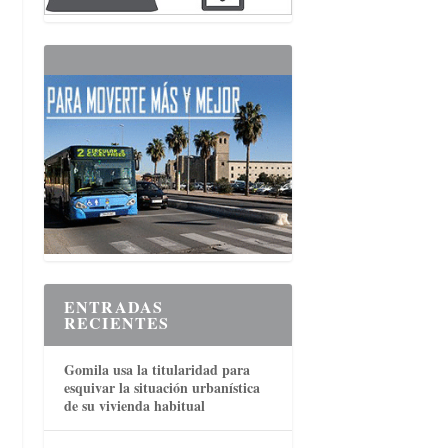
ENTRADAS
RECIENTES
Gomila usa la titularidad para
esquivar la situación urbanística
de su vivienda habitual