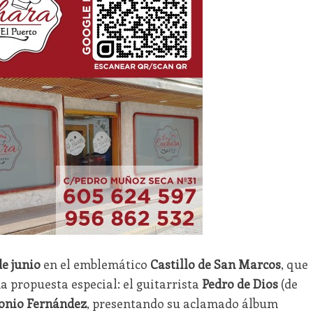
de junio
en el emblemático
Castillo de San Marcos
, que
 propuesta especial: el guitarrista
Pedro de Dios
(de
onio Fernández
, presentando su aclamado álbum