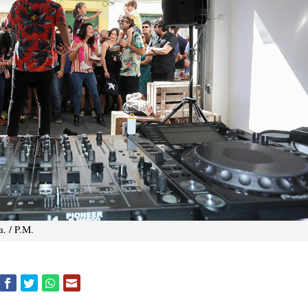
. / P.M.