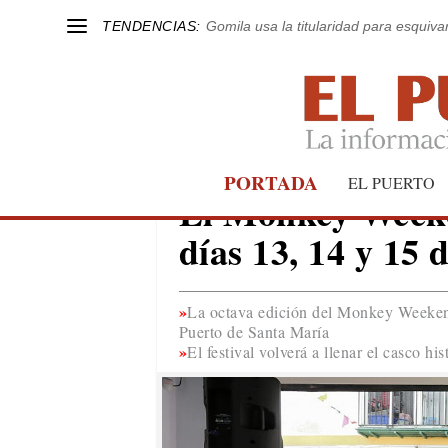
TENDENCIAS:
Gomila usa la titularidad para esquivar
PORTADA
EL PUERTO
EL PUERTO
El Monkey Weeke
días 13, 14 y 15 
La octava edición del Monkey Weekend 
Puerto de Santa María
El festival volverá a llenar el casco hi