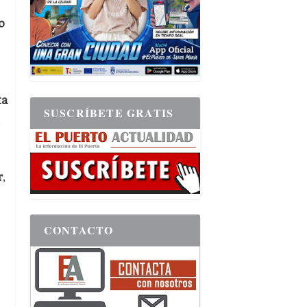
o
ta
SUSCRÍBETE GRATIS
,
r
,
CONTACTO