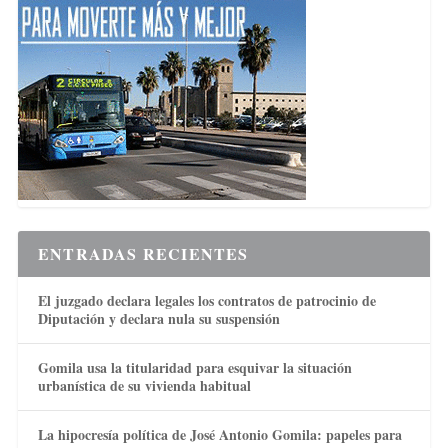
ENTRADAS RECIENTES
El juzgado declara legales los contratos de patrocinio de
Diputación y declara nula su suspensión
Gomila usa la titularidad para esquivar la situación
urbanística de su vivienda habitual
La hipocresía política de José Antonio Gomila: papeles para