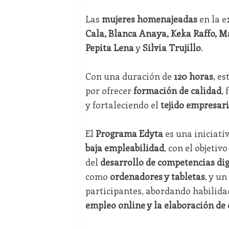
Las
mujeres homenajeadas
en la e
Cala, Blanca Anaya, Keka Raffo, M
Pepita Lena
y
Silvia Trujillo
.
Con una duración de
120 horas
, e
por ofrecer
formación de calidad
,
y fortaleciendo el
tejido empresari
El
Programa Edyta
es una iniciati
baja empleabilidad
, con el objetiv
del
desarrollo de competencias dig
como
ordenadores y tabletas
, y u
participantes, abordando habilid
empleo online y la elaboración de 