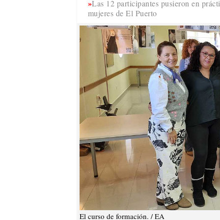
Las 12 participantes pusieron en práct
mujeres de El Puerto
El curso de formación. / EA