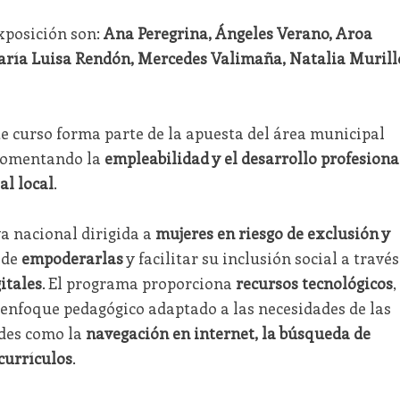
xposición son:
Ana Peregrina, Ángeles Verano, Aroa
aría Luisa Rendón, Mercedes Valimaña, Natalia Murill
ste curso forma parte de la apuesta del área municipal
 fomentando la
empleabilidad y el desarrollo profesiona
al local
.
va nacional dirigida a
mujeres en riesgo de exclusión y
o de
empoderarlas
y facilitar su inclusión social a través
itales
. El programa proporciona
recursos tecnológicos
,
n enfoque pedagógico adaptado a las necesidades de las
ades como la
navegación en internet, la búsqueda de
currículos
.