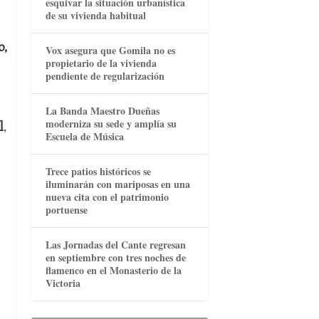
esquivar la situación urbanística
de su vivienda habitual
o,
Vox asegura que Gomila no es
propietario de la vivienda
pendiente de regularización
La Banda Maestro Dueñas
moderniza su sede y amplía su
l
,
Escuela de Música
Trece patios históricos se
iluminarán con mariposas en una
nueva cita con el patrimonio
portuense
Las Jornadas del Cante regresan
en septiembre con tres noches de
flamenco en el Monasterio de la
Victoria