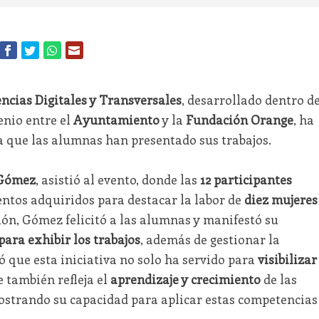
cias Digitales y Transversales
, desarrollado dentro de
enio entre el
Ayuntamiento
y la
Fundación Orange
, ha
a que las alumnas han presentado sus trabajos.
 Gómez
, asistió al evento, donde las
12 participantes
entos adquiridos para destacar la labor de
diez mujeres
ión, Gómez felicitó a las alumnas y manifestó su
para exhibir los trabajos
, además de gestionar la
 que esta iniciativa no solo ha servido para
visibilizar
e también refleja el
aprendizaje y crecimiento
de las
ostrando su capacidad para aplicar estas competencias