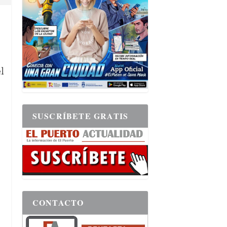
l
SUSCRÍBETE GRATIS
CONTACTO