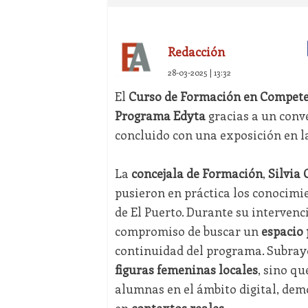
Redacción
28-03-2025 | 13:32
El
Curso de Formación en Competen
Programa Edyta
gracias a un conv
concluido con una exposición en l
La
concejala de Formación
,
Silvia
pusieron en práctica los conocimi
de El Puerto. Durante su intervenc
compromiso de buscar un
espacio 
continuidad del programa. Subrayó
figuras femeninas locales
, sino qu
alumnas en el ámbito digital, dem
en
contextos reales
.