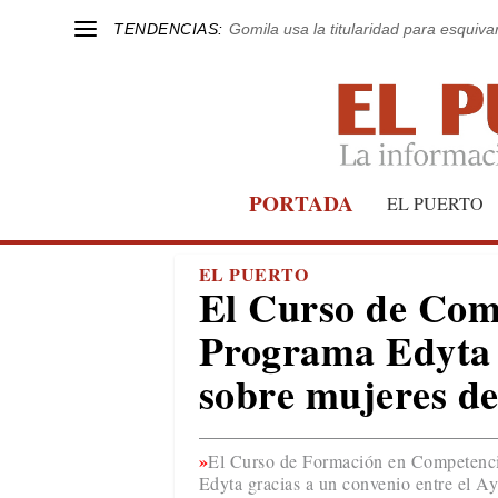
TENDENCIAS:
Gomila usa la titularidad para esquivar
PORTADA
EL PUERTO
EL PUERTO
El Curso de Comp
Programa Edyta f
sobre mujeres de
El Curso de Formación en Competencia
Edyta gracias a un convenio entre el 