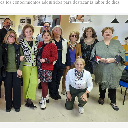
ica los conocimientos adquiridos para destacar la labor de diez