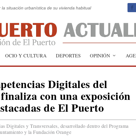
 la situación urbanística de su vivienda habitual
OCIO Y CULTURA
DEPORTES
OPINIÓN
AGE
etencias Digitales del
inaliza con una exposición
stacadas de El Puerto
s Digitales y Transversales, desarrollado dentro del Programa
Ayuntamiento y la Fundación Orange