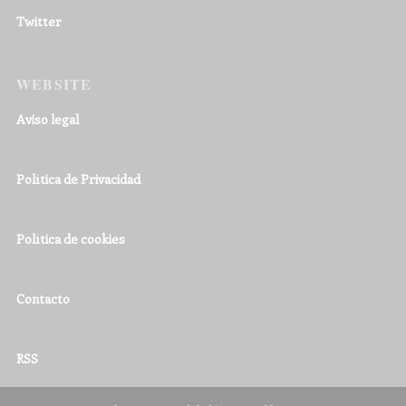
Twitter
WEBSITE
Aviso legal
Política de Privacidad
Política de cookies
Contacto
RSS