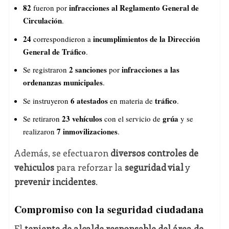
82
infracciones al Reglamento General de
fueron por
Circulación
.
24
incumplimientos de la Dirección
correspondieron a
General de Tráfico
.
2 sanciones
infracciones a las
Se registraron
por
ordenanzas municipales
.
6 atestados
tráfico
Se instruyeron
en materia de
.
23 vehículos
grúa
Se retiraron
con el servicio de
y se
7 inmovilizaciones
realizaron
.
Además, se efectuaron
diversos controles de
vehículos
para reforzar la
seguridad vial
y
prevenir incidentes
.
Compromiso con la seguridad ciudadana
El
teniente de alcalde responsable del área de