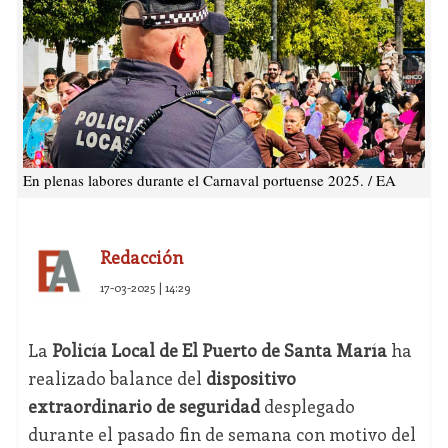
En plenas labores durante el Carnaval portuense 2025. / EA
Redacción
17-03-2025 | 14:29
La
Policía Local de El Puerto de Santa María
ha
realizado balance del
dispositivo
extraordinario de seguridad
desplegado
durante el pasado fin de semana con motivo del