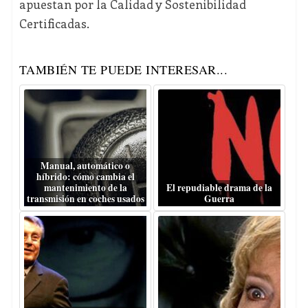
apuestan por la Calidad y Sostenibilidad
Certificadas.
TAMBIÉN TE PUEDE INTERESAR...
Manual, automático o
híbrido: cómo cambia el
mantenimiento de la
El repudiable drama de la
transmisión en coches usados
Guerra