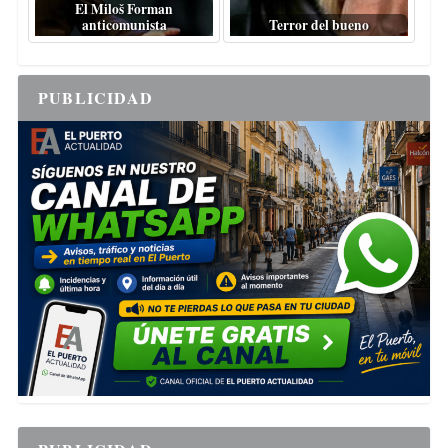
El Miloš Forman
anticomunista
Terror del bueno
PUBLICIDAD