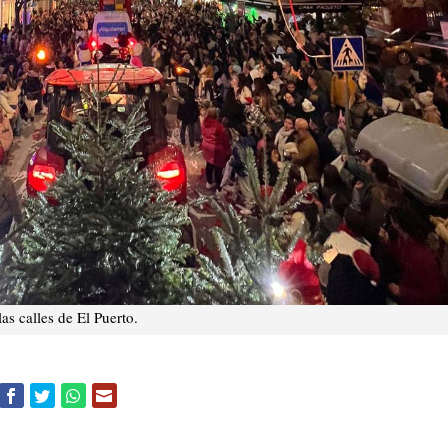
s calles de El Puerto.