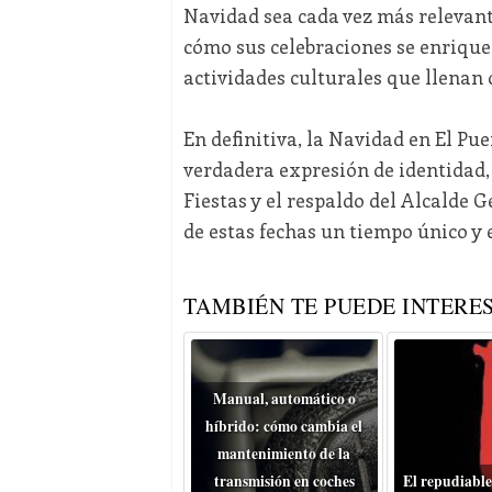
Navidad sea cada vez más relevante
cómo sus celebraciones se enriqu
actividades culturales que llenan 
En definitiva, la Navidad en El Pue
verdadera expresión de identidad, 
Fiestas y el respaldo del Alcalde
de estas fechas un tiempo único y 
TAMBIÉN TE PUEDE INTERES
Manual, automático o
híbrido: cómo cambia el
mantenimiento de la
transmisión en coches
El repudiable