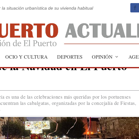
 la situación urbanística de su vivienda habitual
OCIO Y CULTURA
DEPORTES
OPINIÓN
AGE
e la Navidad en El Puerto
a es una de las celebraciones más queridas por los portuenses
cuentran las cabalgatas, organizadas por la concejalía de Fiestas,
s