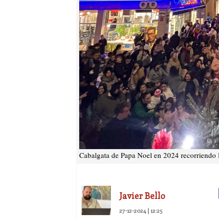
Cabalgata de Papa Noel en 2024 recorriendo la
Javier Bello
27-12-2024 | 12:25