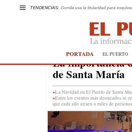
TENDENCIAS:
Gomila usa la titularidad para esquivar
PORTADA
TRIBUNA LIBRE
EL PUERTO
La importancia d
de Santa María
La Navidad en El Puerto de Santa Marí
Entre los eventos más destacados se en
que cada año atraen a miles de persona