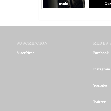
usados
Gue
SUSCRIPCIÓN
REDES 
Suscribirse
Facebook
Instagram
YouTube
Twitter