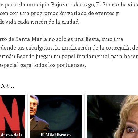
 para el municipio. Bajo su liderazgo, El Puerto ha vist
ecen con una programación variada de eventos y
de vida cada rincón de la ciudad.
rto de Santa María no solo es una fiesta, sino una
donde las cabalgatas, la implicación de la concejalía de
 Germán Beardo juegan un papel fundamental para hacer
especial para todos los portuenses.
AR...
 drama de la
El Miloš Forman