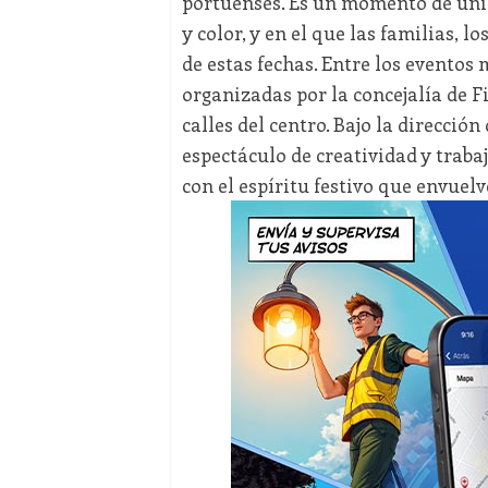
portuenses. Es un momento de unión,
y color, y en el que las familias, 
de estas fechas. Entre los eventos
organizadas por la concejalía de F
calles del centro. Bajo la direcció
espectáculo de creatividad y traba
con el espíritu festivo que envuelv