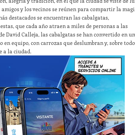
 alegría y tradición, en el que la ciudad se viste de lu
los amigos y los vecinos se reúnen para compartir la mag
 más destacados se encuentran las cabalgatas,
iestas, que cada año atraen a miles de personas a las
n de David Calleja, las cabalgatas se han convertido en u
jo en equipo, con carrozas que deslumbran y, sobre todo
e a la ciudad.