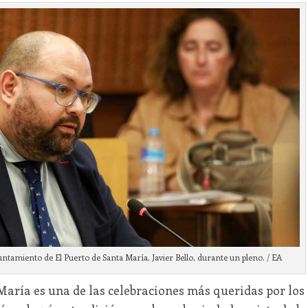
ntamiento de El Puerto de Santa María, Javier Bello, durante un pleno. / EA
María es una de las celebraciones más queridas por los