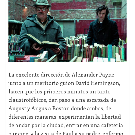
La excelente dirección de Alexander Payne
junto a un meritorio guion David Hemingson,
hacen que los primeros minutos un tanto
claustrofóbicos, den paso a una escapada de
August y Angus a Boston donde ambos, de
diferentes maneras, experimentan la libertad
de andar por la ciudad, entrar en una cafetería
o ir cine, y la visita de Paul a su padre, enfermo