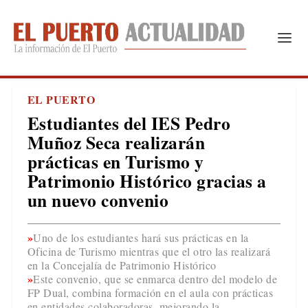
EL PUERTO
Estudiantes del IES Pedro
Muñoz Seca realizarán
prácticas en Turismo y
Patrimonio Histórico gracias a
un nuevo convenio
Uno de los estudiantes hará sus prácticas en la
Oficina de Turismo mientras que el otro las realizará
en la Concejalía de Patrimonio Histórico
Este convenio, que se enmarca dentro del modelo de
FP Dual, combina formación en el aula con prácticas
en entidades colaboradoras, mejorando la