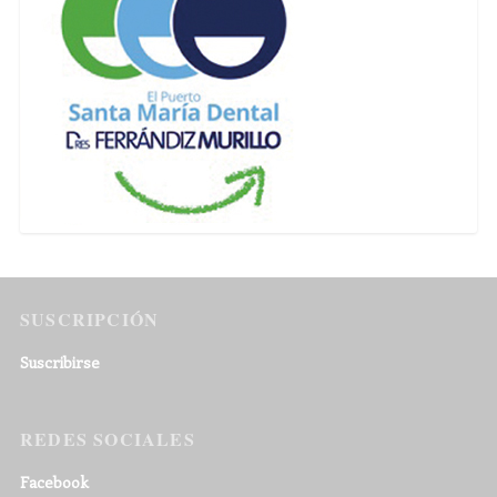
SUSCRIPCIÓN
Suscribirse
REDES SOCIALES
Facebook