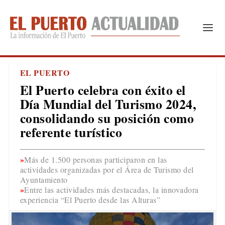
EL PUERTO
El Puerto celebra con éxito el
Día Mundial del Turismo 2024,
consolidando su posición como
referente turístico
Más de 1.500 personas participaron en las
actividades organizadas por el Área de Turismo del
Ayuntamiento
Entre las actividades más destacadas, la innovadora
experiencia “El Puerto desde las Alturas”