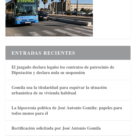
ENTRADAS RECIENTES
El juzgado declara legales los contratos de patrocinio de
Diputación y declara nula su suspensión
Gomila usa la titularidad para esquivar la situación
urbanística de su vivienda habitual
La hipocresía política de José Antonio Gomila: papeles para
todos menos para él
Rectificación solicitada por José Antonio Gomila