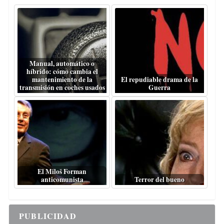
Manual, automático o
híbrido: cómo cambia el
mantenimiento de la
El repudiable drama de la
transmisión en coches usados
Guerra
El Miloš Forman
anticomunista
Terror del bueno
PUBLICIDAD