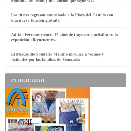
Morante, los llenos y una afición que sigue viva
Los títeres regresan este sábado a la Plaza del Castillo con
una nueva función gratuita
Adrián Ferreras recorre 26 años de trayectoria artística en la
exposición «Reencuentro»
El Mercadillo Solidario Maralto moviliza a vecinos y
visitantes por las familias de Venezuela
PUBLICIDAD