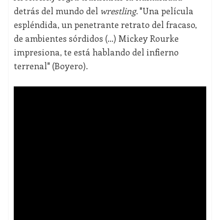
detrás del mundo del
wrestling
. "Una película
espléndida, un penetrante retrato del fracaso,
de ambientes sórdidos (...) Mickey Rourke
impresiona, te está hablando del infierno
terrenal" (Boyero).