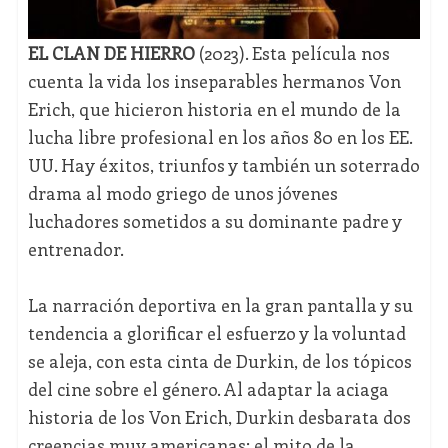
EL CLAN DE HIERRO
(2023). Esta película nos
cuenta la vida los inseparables hermanos Von
Erich, que hicieron historia en el mundo de la
lucha libre profesional en los años 80 en los EE.
UU. Hay éxitos, triunfos y también un soterrado
drama al modo griego de unos jóvenes
luchadores sometidos a su dominante padre y
entrenador.
La narración deportiva en la gran pantalla y su
tendencia a glorificar el esfuerzo y la voluntad
se aleja, con esta cinta de Durkin, de los tópicos
del cine sobre el género. Al adaptar la aciaga
historia de los Von Erich, Durkin desbarata dos
creencias muy americanas: el mito de la