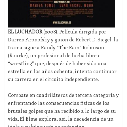
EL LUCHADOR
(2008). Película dirigida por
Darren Aronofsky y guion de Robert D. Siegel, la
trama sigue a Randy “The Ram” Robinson
(Rourke), un profesional de lucha libre o
“wrestling” que, después de haber sido una
estrella en los años ochenta, intenta continuar
su carrera en el circuito independiente.
Combate en cuadriláteros de tercera categoría y
enfrentando las consecuencias físicas de los
brutales golpes que ha recibido a lo largo de su
vida. El filme explora, así, la decadencia de un
ídolo y su búsqueda de redención.