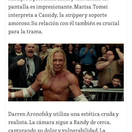
pantalla es impresionante. Marisa Tomei
interpreta a Cassidy, la
stripper
y soporte
amoroso. Su relación con él también es crucial
para la trama.
Darren Aronofsky utiliza una estética cruda y
realista. La cámara sigue a Randy de cerca,
capturando su dolor y vulnerabilidad. La