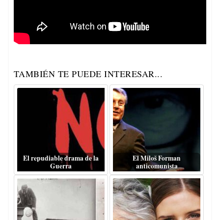
TAMBIÉN TE PUEDE INTERESAR...
El repudiable drama de la
El Miloš Forman
Guerra
anticomunista