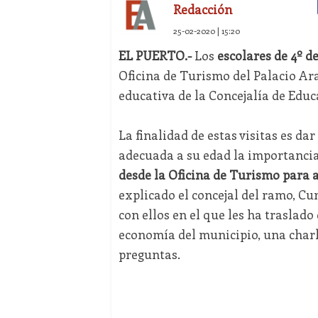
Redacción
25-02-2020 | 15:20
EL PUERTO.-
Los
escolares de 4º d
Oficina de Turismo del Palacio Ara
educativa de la Concejalía de Educ
La finalidad de estas visitas es 
adecuada a su edad la importancia
desde la Oficina de Turismo para a
explicado el concejal del ramo, C
con ellos en el que les ha traslad
economía del municipio, una charl
preguntas.