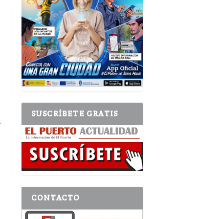
SUSCRÍBETE GRATIS
a
CONTACTO