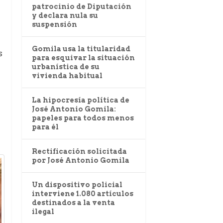
patrocinio de Diputación
y declara nula su
suspensión
Gomila usa la titularidad
s
para esquivar la situación
urbanística de su
vivienda habitual
La hipocresía política de
José Antonio Gomila:
papeles para todos menos
para él
Rectificación solicitada
por José Antonio Gomila
Un dispositivo policial
interviene 1.080 artículos
destinados a la venta
ilegal