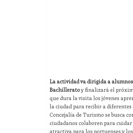
La actividad va dirigida a alumnos 
Bachillerato
y finalizará el próx
que dura la visita los jóvenes apr
la ciudad para recibir a diferentes
Concejalía de Turismo se busca co
ciudadanos colaboren para cuidar
atractiva para los portuenses y los