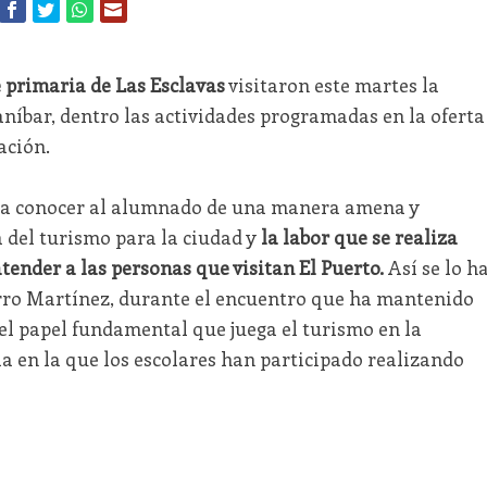
e primaria de Las Esclavas
visitaron este martes la
níbar, dentro las actividades programadas en la oferta
ación.
dar a conocer al alumnado de una manera amena y
 del turismo para la ciudad y
la labor que se realiza
tender a las personas que visitan El Puerto.
Así se lo h
urro Martínez, durante el encuentro que ha mantenido
o el papel fundamental que juega el turismo en la
a en la que los escolares han participado realizando