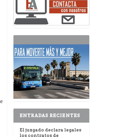
ce
ENTRADAS RECIENTES
El juzgado declara legales
los contratos de