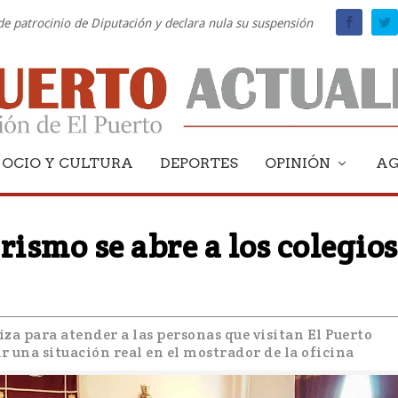
 de patrocinio de Diputación y declara nula su suspensión
OCIO Y CULTURA
DEPORTES
OPINIÓN
A
rismo se abre a los colegios
iza para atender a las personas que visitan El Puerto
 una situación real en el mostrador de la oficina