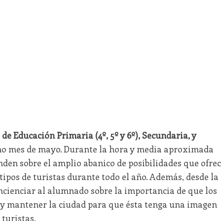
de Educación Primaria (4º, 5º y 6º), Secundaria, y
imo mes de mayo. Durante la hora y media aproximada
enden sobre el amplio abanico de posibilidades que ofre
 tipos de turistas durante todo el año. Además, desde la
ncienciar al alumnado sobre la importancia de que los
 y mantener la ciudad para que ésta tenga una imagen
 turistas.