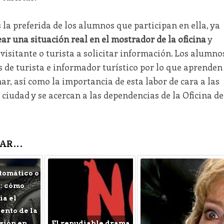
s la preferida de los alumnos que participan en ella, ya
ar una situación real en el mostrador de la oficina
y
isitante o turista a solicitar información. Los alumno
 de turista e informador turístico por lo que aprenden
r, así como la importancia de esta labor de cara a las
 ciudad y se acercan a las dependencias de la Oficina de
AR...
tomático o
: cómo
a el
nto de la
sión en
El repudiable drama