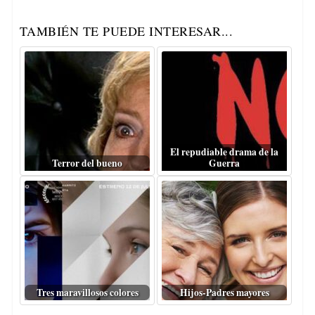
TAMBIÉN TE PUEDE INTERESAR...
El repudiable drama de la
Terror del bueno
Guerra
Tres maravillosos colores
Hijos-Padres mayores