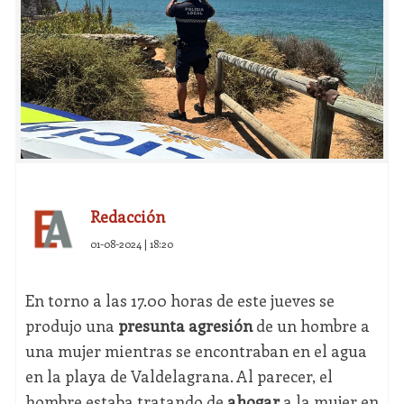
Redacción
01-08-2024 | 18:20
En torno a las 17.00 horas de este jueves se
produjo una
presunta agresión
de un hombre a
una mujer mientras se encontraban en el agua
en la playa de Valdelagrana. Al parecer, el
hombre estaba tratando de
ahogar
a la mujer en