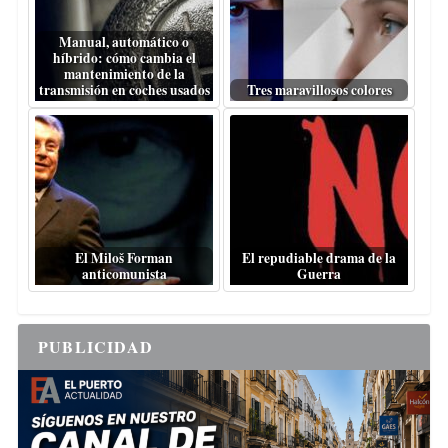
Manual, automático o
híbrido: cómo cambia el
mantenimiento de la
transmisión en coches usados
Tres maravillosos colores
El Miloš Forman
El repudiable drama de la
anticomunista
Guerra
PUBLICIDAD