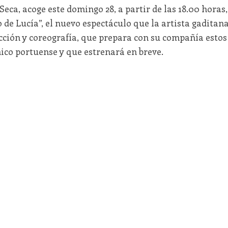
ca, acoge este domingo 28, a partir de las 18.00 horas,
 de Lucía”, el nuevo espectáculo que la artista gaditan
cción y coreografía, que prepara con su compañía estos
nico portuense y que estrenará en breve.