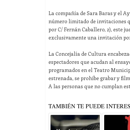
La compañía de Sara Baras y el A
número limitado de invitaciones q
por C/ Fernán Caballero, 2), este j
exclusivamente una invitación por
La Concejalía de Cultura encabezad
espectadores que acudan al ensayo
programados en el Teatro Municip
estrenada, se prohíbe grabar y film
A las personas que no cumplan est
TAMBIÉN TE PUEDE INTERES