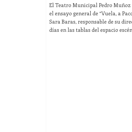
El Teatro Municipal Pedro Muñoz Se
el ensayo general de “Vuela, a Paco
Sara Baras, responsable de su dire
días en las tablas del espacio escé