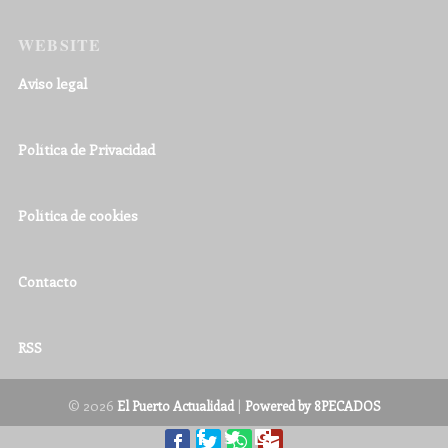
WEBSITE
Aviso legal
Política de Privacidad
Política de cookies
Contacto
RSS
© 2026
|
El Puerto Actualidad
Powered by 8PECADOS