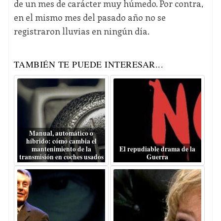
de un mes de carácter muy húmedo. Por contra,
en el mismo mes del pasado año no se
registraron lluvias en ningún día.
TAMBIÉN TE PUEDE INTERESAR...
Manual, automático o
híbrido: cómo cambia el
mantenimiento de la
El repudiable drama de la
transmisión en coches usados
Guerra