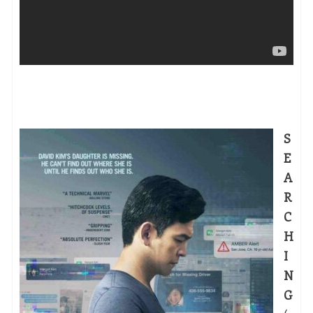
S
E
A
R
C
H
I
N
G