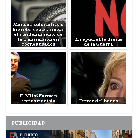
Manual, automático o
híbrido: cómo cambia
el mantenimiento de
la transmisión en
El repudiable drama
coches usados
de la Guerra
El Miloš Forman
anticomunista
Terror del bueno
PUBLICIDAD