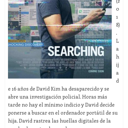
(2
0
1
8)
.
L
a
h
ij
a
d
e 16 años de David Kim ha desaparecido y se
abre una investigación policial. Horas más
tarde no hay el mínimo indicio y David decide
ponerse a buscar en el ordenador portátil de su
hija. David rastrea las huellas digitales de la