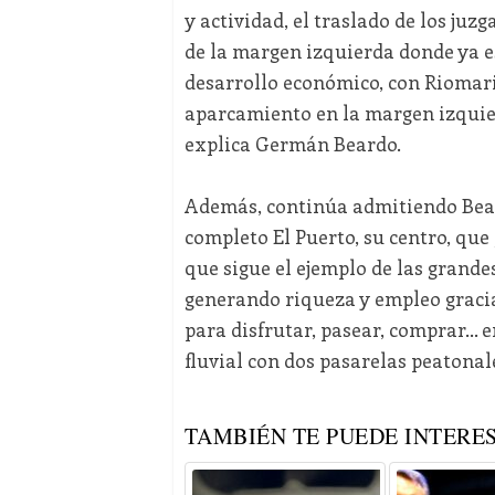
y actividad, el traslado de los juzg
de la margen izquierda donde ya e
desarrollo económico, con Riomari
aparcamiento en la margen izquier
explica Germán Beardo.
Además, continúa admitiendo Bear
completo El Puerto, su centro, que
que sigue el ejemplo de las grand
generando riqueza y empleo gracia
para disfrutar, pasear, comprar… e
fluvial con dos pasarelas peatonal
TAMBIÉN TE PUEDE INTERES