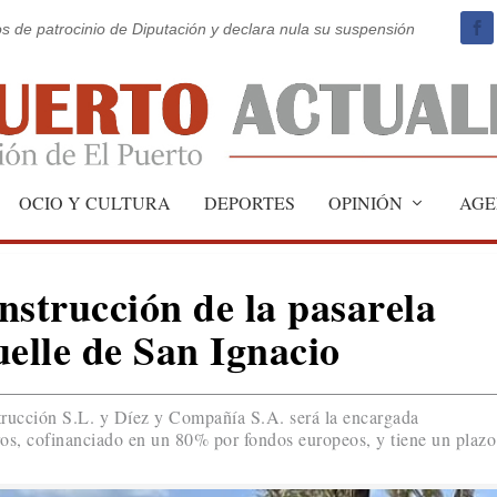
os de patrocinio de Diputación y declara nula su suspensión
OCIO Y CULTURA
DEPORTES
OPINIÓN
AGE
nstrucción de la pasarela
uelle de San Ignacio
rucción S.L. y Díez y Compañía S.A. será la encargada
ros, cofinanciado en un 80% por fondos europeos, y tiene un plazo