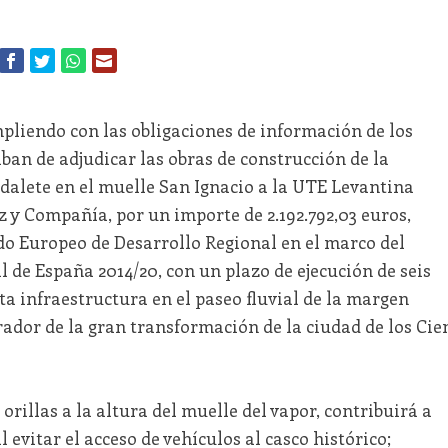
pliendo con las obligaciones de información de los
an de adjudicar las obras de construcción de la
dalete en el muelle San Ignacio a la UTE Levantina
z y Compañía, por un importe de 2.192.792,03 euros,
do Europeo de Desarrollo Regional en el marco del
de España 2014/20, con un plazo de ejecución de seis
ta infraestructura en el paseo fluvial de la margen
brador de la gran transformación de la ciudad de los Cie
rillas a la altura del muelle del vapor, contribuirá a
 evitar el acceso de vehículos al casco histórico;