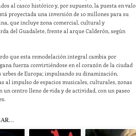
ados al casco histórico y, por supuesto, la puesta en valo
stá proyectada una inversión de 10 millones para su
na, que incluye zona comercial, cultural y
da del Guadalete, frente al arque Calderón, según
do que esta remodelación integral cambia por
 gana fuerza convirtiéndose en el corazón de la ciudad
es urbes de Europa; impulsando su dinamización,
s al impulso de espacios musicales, culturales, zonas
n un centro lleno de vida y de actividad, con un paseo
es.
AR...