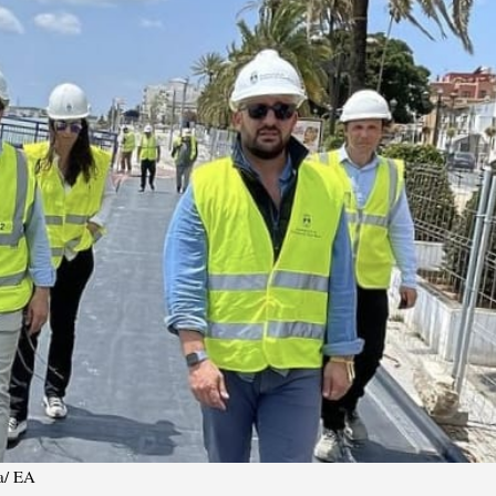
a/ EA