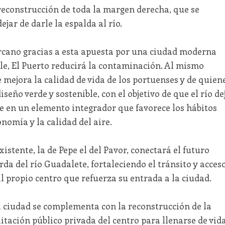
reconstrucción de toda la margen derecha, que se
ejar de darle la espalda al río.
rcano gracias a esta apuesta por una ciudad moderna
le, El Puerto reducirá la contaminación. Al mismo
e mejora la calidad de vida de los portuenses y de quien
iseño verde y sostenible, con el objetivo de que el río de
se en un elemento integrador que favorece los hábitos
nomía y la calidad del aire.
xistente, la de Pepe el del Pavor, conectará el futuro
rda del río Guadalete, fortaleciendo el tránsito y acces
l propio centro que refuerza su entrada a la ciudad.
a ciudad se complementa con la reconstrucción de la
litación público privada del centro para llenarse de vid