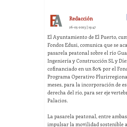
Redacción
26-05-2023 | 19:47
El Ayuntamiento de El Puerto, cum
Fondos Edusi, comunica que se acab
pasarela peatonal sobre el río Gua
Ingeniería y Construcción SL y Díe
cofinanciado en un 80% por el Fon
Programa Operativo Plurirregional 
meses, para la incorporación de es
derecha del río, para ser eje verte
Palacios.
La pasarela peatonal, entre ambas o
impulsar la movilidad sostenible al