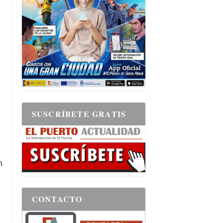
SUSCRÍBETE GRATIS
n
CONTACTO