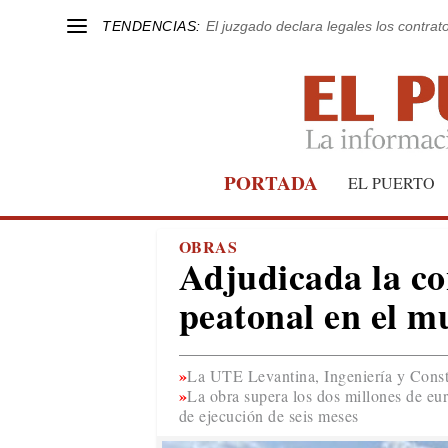
TENDENCIAS:
El juzgado declara legales los contrat
PORTADA
EL PUERTO
OBRAS
Adjudicada la co
peatonal en el m
La UTE Levantina, Ingeniería y Const
La obra supera los dos millones de eu
de ejecución de seis meses