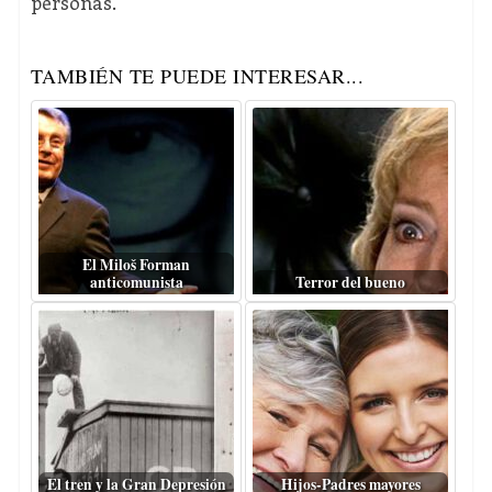
personas.
TAMBIÉN TE PUEDE INTERESAR...
El Miloš Forman
anticomunista
Terror del bueno
El tren y la Gran Depresión
Hijos-Padres mayores